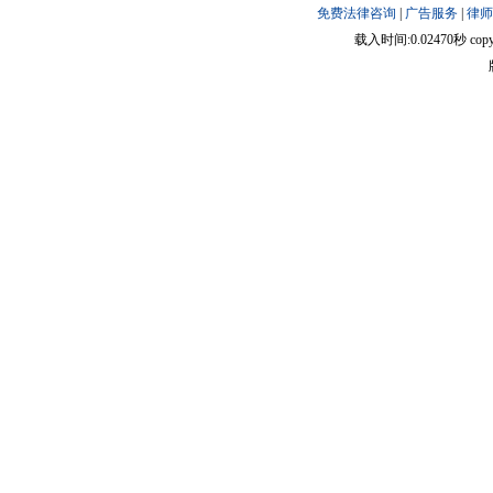
免费法律咨询
|
广告服务
|
律师
载入时间:0.02470秒 copyright