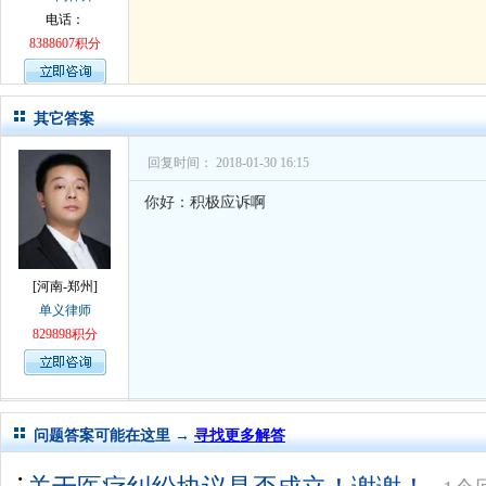
孙术校律师
对
律师您好。我是2018年
电话：
8388607积分
其它答案
回复时间： 2018-01-30 16:15
你好：积极应诉啊
[河南-郑州]
单义律师
829898积分
问题答案可能在这里 →
寻找更多解答