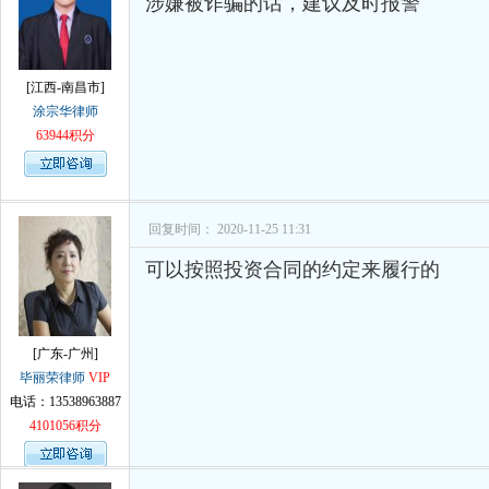
涉嫌被诈骗的话，建议及时报警
[江西-南昌市]
涂宗华律师
63944积分
回复时间： 2020-11-25 11:31
可以按照投资合同的约定来履行的
[广东-广州]
毕丽荣律师
VIP
电话：13538963887
4101056积分