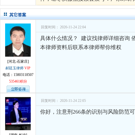
其它答案
回复时间： 2020-11-24 22:04
具体什么情况？ 建议找律师详细咨询 
本律师资料后联系本律师帮你维权
[河北-石家庄]
郝廷玉律师
VIP
电话：15803118507
535461积分
回复时间： 2020-11-24 22:05
你好，注意刑266条的识别与风险防范