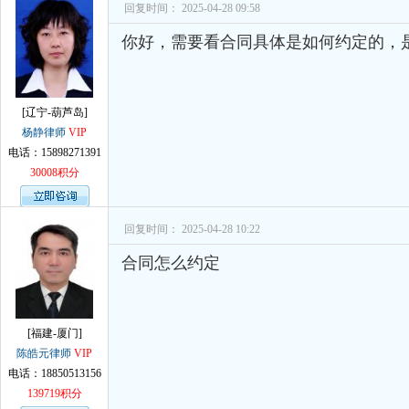
孙术校律师
对
律师您好。我是2018年
回复时间： 2025-04-28 09:58
你好，需要看合同具体是如何约定的，
[辽宁-葫芦岛]
杨静律师
VIP
电话：15898271391
30008积分
回复时间： 2025-04-28 10:22
合同怎么约定
[福建-厦门]
陈皓元律师
VIP
电话：18850513156
139719积分