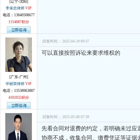
[辽宁-沈阳]
李保忠律师
VIP
电话：13840508677
1154087积分
回复时间： 2025-04-29 09:37
可以直接按照诉讼来要求维权的
[广东-广州]
毕丽荣律师
VIP
电话：13538963887
4101032积分
回复时间： 2025-05-08 07:39
先看合同对退费的约定，若明确未过应
协商不成，收集合同、缴费凭证等证据