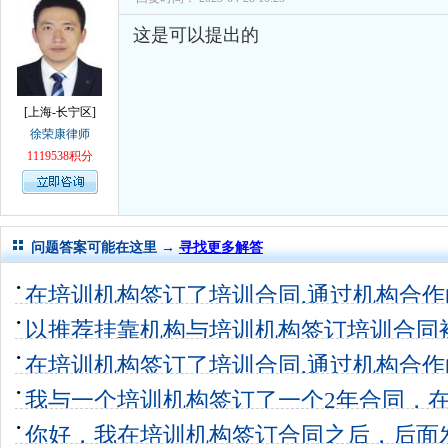
这是可以提出的
[上海-长宁区]
徐荣康律师
1119538积分
问题答案可能在这里 →
寻找更多解答
在培训机构签订了培训合同,通过机构合作的
4个回答
0
以推荐挂靠机构与培训机构签订培训合同
在培训机构签订了培训合同,通过机构合作的
但是还未
我与一个培训机构签订了一个2年合同，
5个回答
10
训费2万多
你好，我在培训机构签订合同之后，后面
0个回答
0