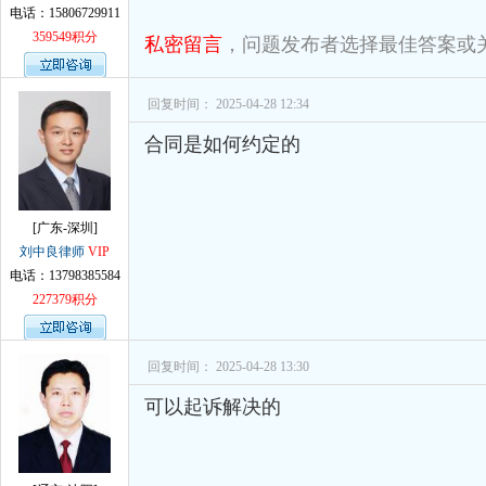
电话：15806729911
359549积分
私密留言
，问题发布者选择最佳答案或
回复时间： 2025-04-28 12:34
合同是如何约定的
[广东-深圳]
刘中良律师
VIP
电话：13798385584
227379积分
回复时间： 2025-04-28 13:30
可以起诉解决的