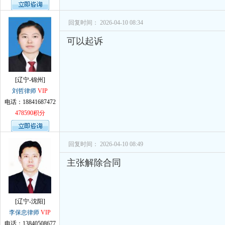
回复时间： 2026-04-10 08:34
可以起诉
[辽宁-锦州]
刘哲律师
VIP
电话：18841687472
478590积分
回复时间： 2026-04-10 08:49
主张解除合同
[辽宁-沈阳]
李保忠律师
VIP
电话：13840508677