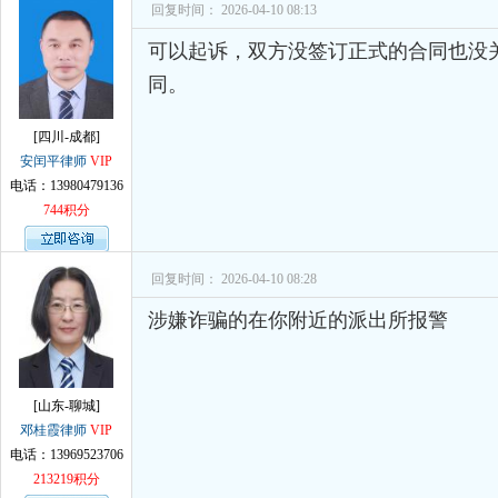
孙术校律师
对
律师您好。我是2018年
回复时间： 2026-04-10 08:13
可以起诉，双方没签订正式的合同也没
同。
[四川-成都]
安闰平律师
VIP
电话：13980479136
744积分
回复时间： 2026-04-10 08:28
涉嫌诈骗的在你附近的派出所报警
[山东-聊城]
邓桂霞律师
VIP
电话：13969523706
213219积分