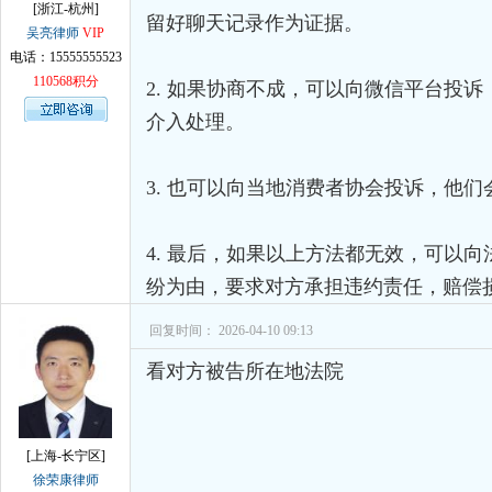
[浙江-杭州]
留好聊天记录作为证据。
吴亮律师
VIP
电话：15555555523
110568积分
2. 如果协商不成，可以向微信平台投
介入处理。
3. 也可以向当地消费者协会投诉，他
4. 最后，如果以上方法都无效，可以
纷为由，要求对方承担违约责任，赔偿
回复时间： 2026-04-10 09:13
看对方被告所在地法院
[上海-长宁区]
徐荣康律师