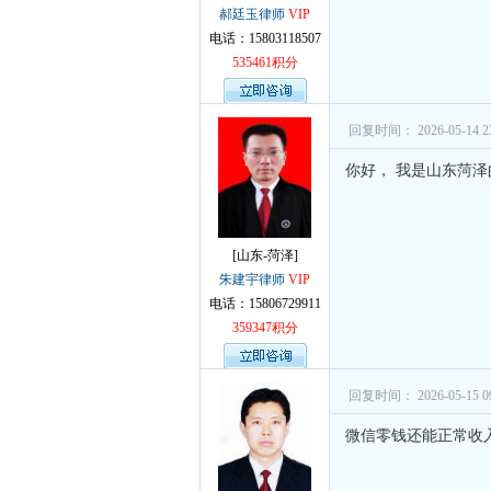
孙术校律
郝廷玉律师
VIP
电话：15803118507
孙术校律
535461积分
回复时间： 2026-05-14 23
你好， 我是山东菏
[山东-菏泽]
朱建宇律师
VIP
电话：15806729911
359347积分
回复时间： 2026-05-15 09
微信零钱还能正常收