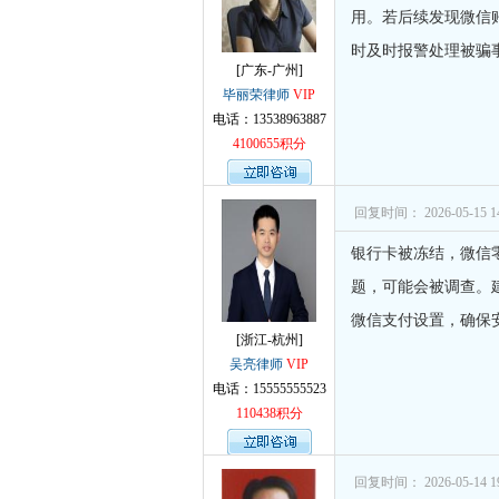
用。若后续发现微信
时及时报警处理被骗
[广东-广州]
毕丽荣律师
VIP
电话：13538963887
4100655积分
回复时间： 2026-05-15 14
银行卡被冻结，微信
题，可能会被调查。
微信支付设置，确保
[浙江-杭州]
吴亮律师
VIP
电话：15555555523
110438积分
回复时间： 2026-05-14 19