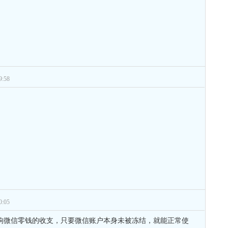
:58
:05
响微信零钱的收支，只要微信账户本身未被冻结，就能正常使