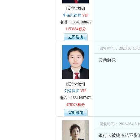
[辽宁-沈阳]
李保忠律师
VIP
电话：13840508677
1153854积分
回复时间： 2026-05-15 09
协商解决
[辽宁-锦州]
刘哲律师
VIP
电话：18841687472
478573积分
回复时间： 2026-05-15 10
银行卡被骗冻结不影