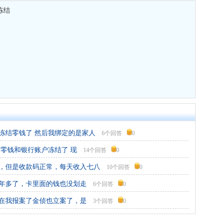
冻结
冻结零钱了 然后我绑定的是家人
6个回答
0
零钱和银行账户冻结了 现
14个回答
0
，但是收款码正常，每天收入七八
10个回答
0
年多了，卡里面的钱也没划走
6个回答
0
在我报案了金侦也立案了，是
3个回答
0