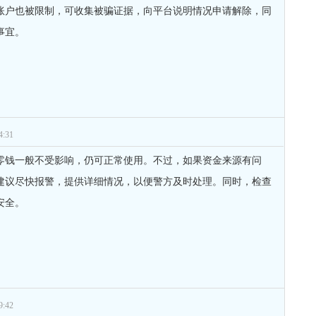
账户也被限制，可收集被骗证据，向平台说明情况申请解除，同
事宜。
:31
零钱一般不受影响，仍可正常使用。不过，如果资金来源有问
建议尽快报警，提供详细情况，以便警方及时处理。同时，检查
安全。
:42