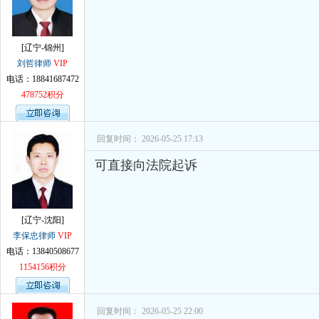
[辽宁-锦州]
刘哲律师
VIP
电话：18841687472
478752积分
回复时间： 2026-05-25 17:13
可直接向法院起诉
[辽宁-沈阳]
李保忠律师
VIP
电话：13840508677
1154156积分
回复时间： 2026-05-25 22:00