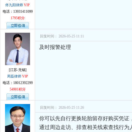
佟九阳律师
VIP
电话：13931411099
1795积分
回复时间： 2026-05-25 11:11
及时报警处理
[江苏-无锡]
周磊律师
VIP
电话：18012392299
54901积分
回复时间： 2026-05-25 11:26
你可以先自行更换轮胎留存好购买凭证
通过周边走访、排查相关线索查找行为