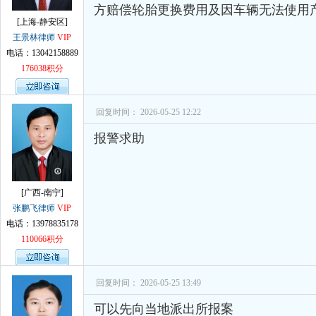
方赔偿轮胎更换费用及因车辆无法使用
[上海-静安区]
王景林律师
VIP
电话：13042158889
176038积分
回复时间： 2026-05-25 12:22
报警求助
[广西-南宁]
张鹏飞律师
VIP
电话：13978835178
110066积分
回复时间： 2026-05-25 13:49
可以先向当地派出所报案