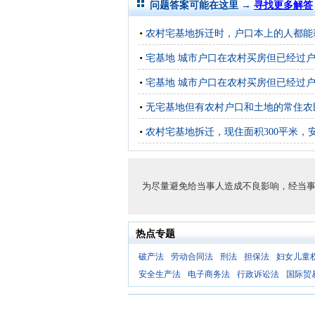
问题答案可能在这里 →
寻找更多解答
农村宅基地拆迁时，户口本上的人都能
宅基地 城市户口在农村买房但已经过户
宅基地 城市户口在农村买房但已经过户
无宅基地但有农村户口和土地的常住农
农村宅基地拆迁，现住面积300平米，
为尽量避免给当事人造成不良影响，经当事人
热点专题
破产法
劳动合同法
刑法
担保法
妇女儿童
安全生产法
电子商务法
行政诉讼法
国际贸