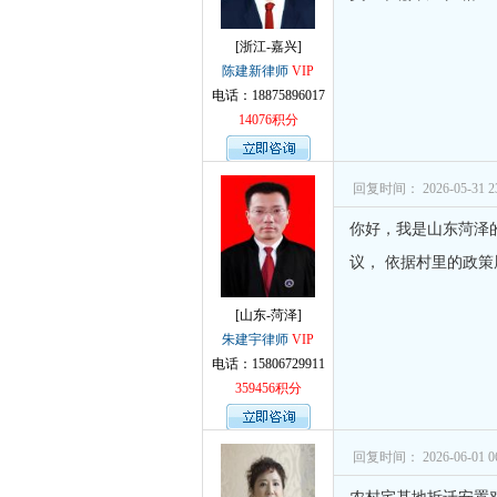
[浙江-嘉兴]
陈建新律师
VIP
电话：18875896017
14076积分
回复时间： 2026-05-31 23
你好，我是山东菏泽
议， 依据村里的政策
[山东-菏泽]
朱建宇律师
VIP
电话：15806729911
359456积分
回复时间： 2026-06-01 06