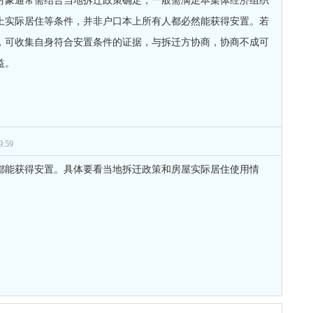
对象通常需结合当地拆迁政策确定，一般需满足本集体经济组织
上实际居住等条件，并非户口本上所有人都必然能获得安置。若
，可收集自身符合安置条件的证据，与拆迁方协商，协商不成可
益。
:59
都能获得安置。具体要看当地拆迁政策和房屋实际居住使用情