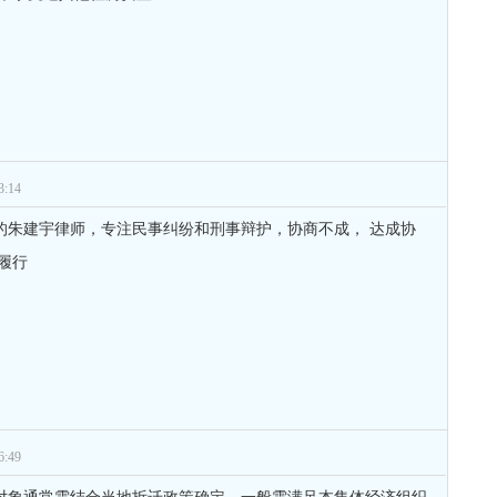
:14
的朱建宇律师，专注民事纠纷和刑事辩护，协商不成， 达成协
履行
:49