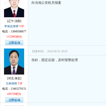
向当地公安机关报案
[辽宁-沈阳]
李保忠律师
VIP
电话：13840508677
1153965积分
回复时间： 2026-06-01 20:05
你好，固定证据，及时报警处理
[河北-保定]
王林律师
VIP
电话：13463270151
430728积分