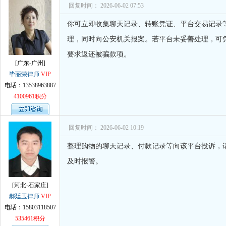
回复时间： 2026-06-02 07:53
你可立即收集聊天记录、转账凭证、平台交易记录
理，同时向公安机关报案。若平台未妥善处理，可
要求返还被骗款项。
[广东-广州]
毕丽荣律师
VIP
电话：13538963887
4100961积分
回复时间： 2026-06-02 10:19
整理购物的聊天记录、付款记录等向该平台投诉，
及时报警。
[河北-石家庄]
郝廷玉律师
VIP
电话：15803118507
535461积分