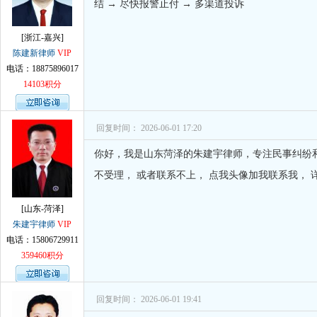
结 → 尽快报警止付 → 多渠道投诉
[浙江-嘉兴]
陈建新律师
VIP
电话：18875896017
14103积分
回复时间： 2026-06-01 17:20
你好，我是山东菏泽的朱建宇律师，专注民事纠纷
不受理， 或者联系不上， 点我头像加我联系我， 
[山东-菏泽]
朱建宇律师
VIP
电话：15806729911
359460积分
回复时间： 2026-06-01 19:41