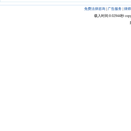
免费法律咨询
|
广告服务
|
律师
载入时间:0.02944秒 copyright