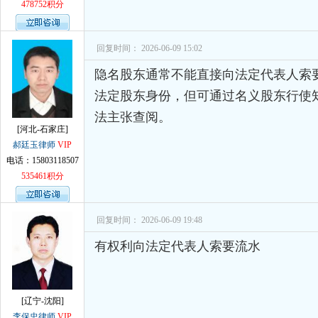
478752积分
回复时间： 2026-06-09 15:02
隐名股东通常不能直接向法定代表人索
法定股东身份，但可通过名义股东行使
法主张查阅。
[河北-石家庄]
郝廷玉律师
VIP
电话：15803118507
535461积分
回复时间： 2026-06-09 19:48
有权利向法定代表人索要流水
[辽宁-沈阳]
李保忠律师
VIP