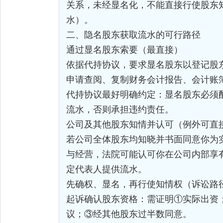
关系，未经显名化，不能直接行使股东
水）。
二、隐名股东获取流水的可行路径
通过显名股东索要（最直接）
依据代持协议，要求显名股东以登记股东
申请查阅、复制财务会计报告、会计账
代持协议最好明确约定：显名股东必须
流水，否则承担违约责任。
公司及其他股东知情并认可（例外可直
若公司全体股东均知晓并书面同意你为
与经营，法院可能认可你在公司内部享
定代表人提供流水。
先确权、显名，再行使知情权（诉讼路
起诉确认股东资格：需证明①实际出资
议；③经其他股东过半数同意。