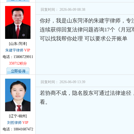
回复时间： 2026-06-09 08:38
你好，我是山东菏泽的朱建宇律师，专
连续获得回复法律问题咨询17个《月冠
可以找我帮你处理 可以要求公开账单
[山东-菏泽]
朱建宇律师
VIP
电话：15806729911
359712积分
回复时间： 2026-06-09 13:39
若协商不成，隐名股东可通过法律途径
看。
[辽宁-锦州]
刘哲律师
VIP
电话：18841687472