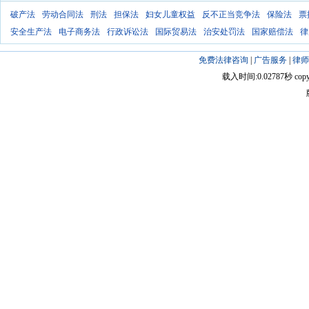
破产法
劳动合同法
刑法
担保法
妇女儿童权益
反不正当竞争法
保险法
票
安全生产法
电子商务法
行政诉讼法
国际贸易法
治安处罚法
国家赔偿法
律
免费法律咨询
|
广告服务
|
律师
载入时间:0.02787秒 copyright