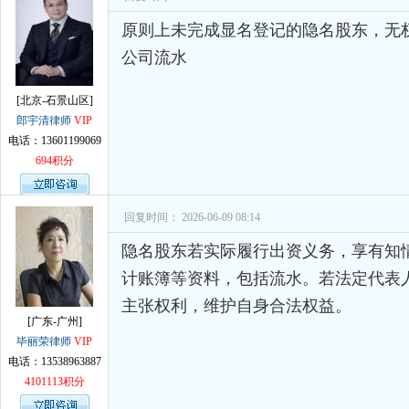
原则上未完成显名登记的隐名股东，无
公司流水
[北京-石景山区]
郎宇清律师
VIP
电话：13601199069
694积分
回复时间： 2026-06-09 08:14
隐名股东若实际履行出资义务，享有知
计账簿等资料，包括流水。若法定代表
主张权利，维护自身合法权益。
[广东-广州]
毕丽荣律师
VIP
电话：13538963887
4101113积分