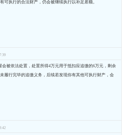
后有可执行的合法财产，仍会被继续执行以补足差额。
:39
屋会被依法处置，处置所得4万元用于抵扣应追缴的6万元，剩余
尚未履行完毕的追缴义务，后续若发现你有其他可执行财产，会
。
:42