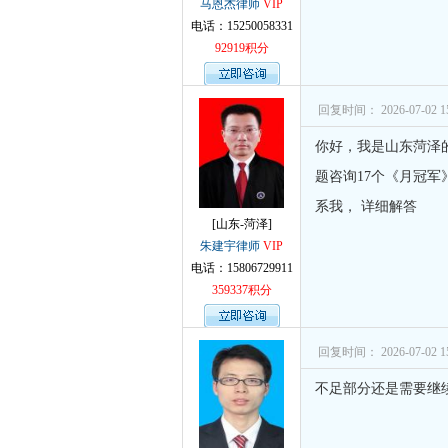
马恩杰律师
VIP
电话：15250058331
92919积分
回复时间： 2026-07-02 15
你好，我是山东菏泽
题咨询17个《月冠
系我， 详细解答
[山东-菏泽]
朱建宇律师
VIP
电话：15806729911
359337积分
回复时间： 2026-07-02 15
不足部分还是需要继