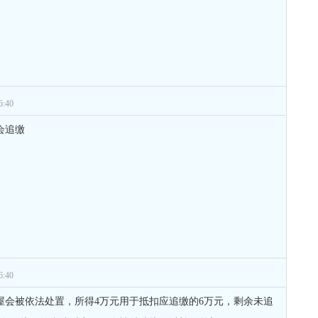
:40
会追缴
:40
屋会被依法处置，所得4万元用于抵扣应追缴的6万元，剩余未追