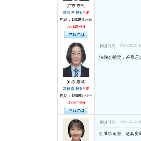
[广东-东莞]
谭海波律师
VIP
电话：13929419720
396120积分
回复时间： 2026-07-02 16
法院会拍卖，差额还
[山东-聊城]
邓桂霞律师
VIP
电话：13969523706
213207积分
回复时间： 2026-07-02 16
会继续追缴。这套房