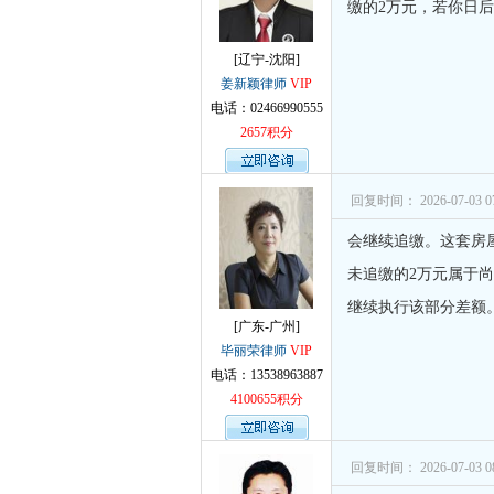
缴的2万元，若你日
[辽宁-沈阳]
姜新颖律师
VIP
电话：02466990555
2657积分
回复时间： 2026-07-03 07
会继续追缴。这套房
未追缴的2万元属于
继续执行该部分差额
[广东-广州]
毕丽荣律师
VIP
电话：13538963887
4100655积分
回复时间： 2026-07-03 08