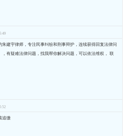
:49
的朱建宇律师，专注民事纠纷和刑事辩护，连续获得回复法律问
军》，有疑难法律问题，找我帮你解决问题，可以依法维权， 联
:52
续追缴