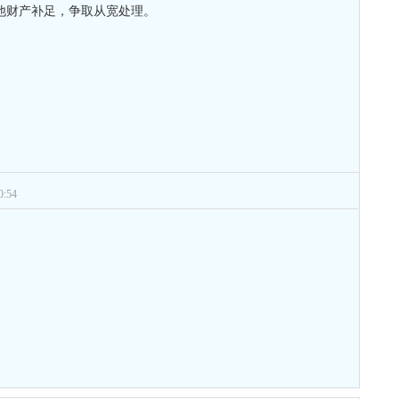
他财产补足，争取从宽处理。
:54