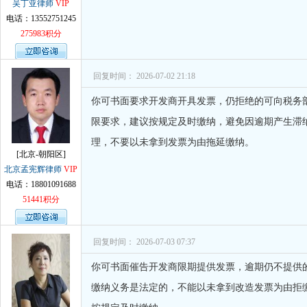
吴丁亚律师
VIP
电话：13552751245
275983积分
回复时间： 2026-07-02 21:18
你可书面要求开发商开具发票，仍拒绝的可向税务
限要求，建议按规定及时缴纳，避免因逾期产生滞
理，不要以未拿到发票为由拖延缴纳。
[北京-朝阳区]
北京孟宪辉律师
VIP
电话：18801091688
51441积分
回复时间： 2026-07-03 07:37
你可书面催告开发商限期提供发票，逾期仍不提供
缴纳义务是法定的，不能以未拿到改造发票为由拒