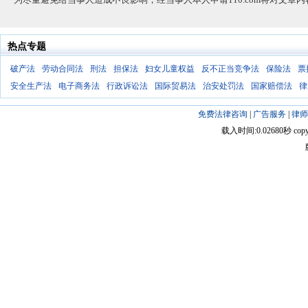
热点专题
破产法
劳动合同法
刑法
担保法
妇女儿童权益
反不正当竞争法
保险法
票
安全生产法
电子商务法
行政诉讼法
国际贸易法
治安处罚法
国家赔偿法
律
免费法律咨询
|
广告服务
|
律师
载入时间:0.02680秒 copyright