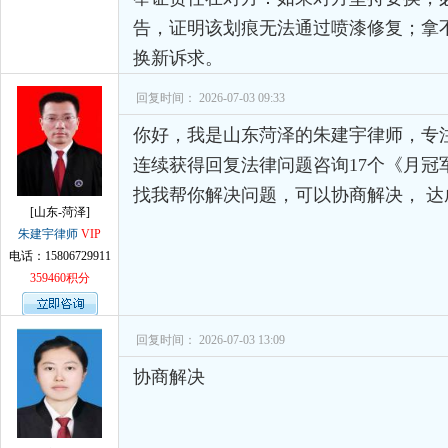
告，证明该划痕无法通过喷漆修复；拿
换新诉求。
回复时间： 2026-07-03 09:33
你好，我是山东菏泽的朱建宇律师，专
连续获得回复法律问题咨询17个《月冠
找我帮你解决问题，可以协商解决， 达
[山东-菏泽]
朱建宇律师
VIP
电话：15806729911
359460积分
回复时间： 2026-07-03 13:09
协商解决