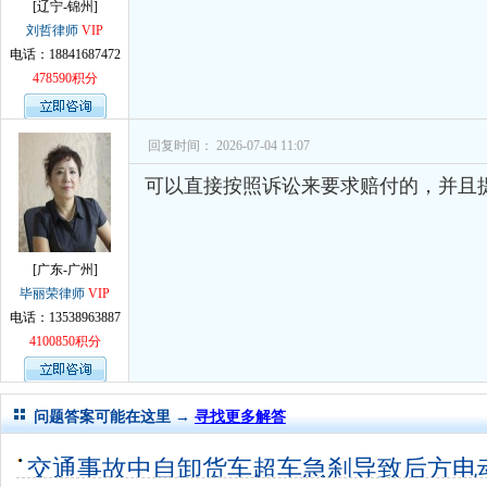
[辽宁-锦州]
刘哲律师
VIP
电话：18841687472
478590积分
回复时间： 2026-07-04 11:07
可以直接按照诉讼来要求赔付的，并且
[广东-广州]
毕丽荣律师
VIP
电话：13538963887
4100850积分
问题答案可能在这里 →
寻找更多解答
交通事故中自卸货车超车急刹导致后方电