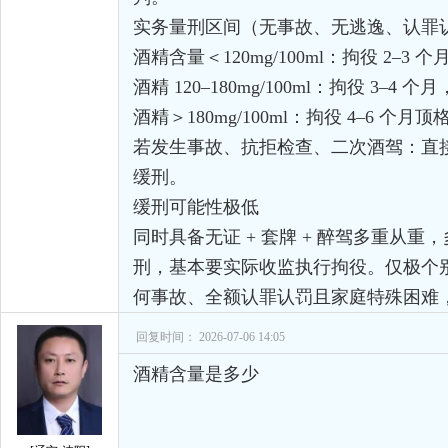
实务量刑区间（无事故、无逃逸、认罪
酒精含量＜120mg/100ml：拘役 2–3 个月
酒精 120–180mg/100ml：拘役 3–4 个月
酒精＞180mg/100ml：拘役 4–6 个月
若发生事故、抗拒检查、二次酒驾：直接
缓刑。
缓刑可能性极低
同时具备无证 + 套牌 + 醉驾多重从
刑，基本要实际收监执行拘役。仅极个
何事故、全额认罪认罚且家庭特殊困难
回复时间： 2026-07-06 14:05
酒精含量是多少