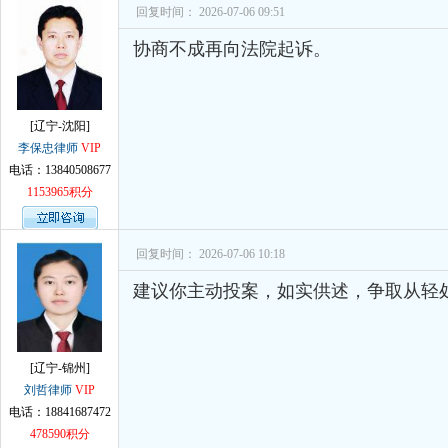
回复时间： 2026-07-06 09:51
协商不成再向法院起诉。
[辽宁-沈阳]
李保忠律师
VIP
电话：13840508677
1153965积分
回复时间： 2026-07-06 10:18
建议你主动投案，如实供述，争取从轻
[辽宁-锦州]
刘哲律师
VIP
电话：18841687472
478590积分