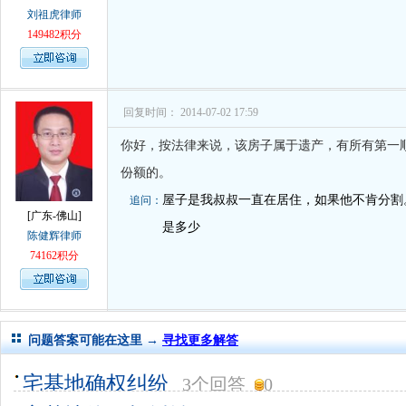
刘祖虎律师
149482积分
回复时间： 2014-07-02 17:59
你好，按法律来说，该房子属于遗产，有所有第一
份额的。
屋子是我叔叔一直在居住，如果他不肯分割
追问：
[广东-佛山]
是多少
陈健辉律师
74162积分
问题答案可能在这里 →
寻找更多解答
宅基地确权纠纷
3个回答
0