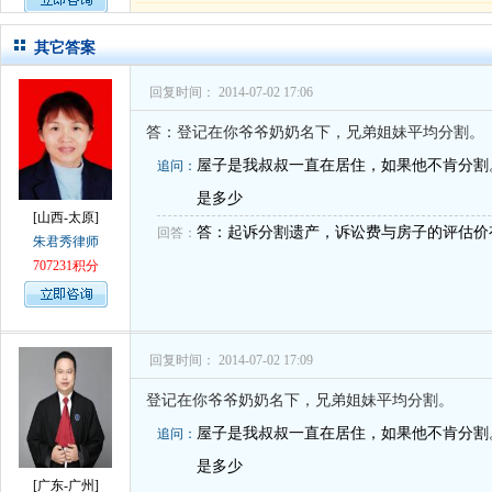
孙术校律师
对
律师您好。我是2018年
其它答案
回复时间： 2014-07-02 17:06
答：登记在你爷爷奶奶名下，兄弟姐妹平均分割。
屋子是我叔叔一直在居住，如果他不肯分割
追问：
是多少
[山西-太原]
答：起诉分割遗产，诉讼费与房子的评估价
回答：
朱君秀律师
707231积分
回复时间： 2014-07-02 17:09
登记在你爷爷奶奶名下，兄弟姐妹平均分割。
屋子是我叔叔一直在居住，如果他不肯分割
追问：
是多少
[广东-广州]