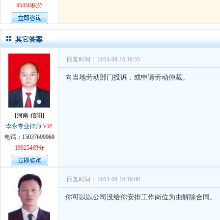
孙术校律师
对
离婚法律怎么判？有一个
45458积分
孙术校律师
对
律师您好。我是2018年
其它答案
回复时间： 2014-08-16 16:55
向当地劳动部门投诉，或申请劳动仲裁。
[河南-信阳]
李永专业律师
VIP
电话：15037699969
199254积分
回复时间： 2014-08-16 18:00
你可以以公司没给你安排工作岗位为由解除合同。