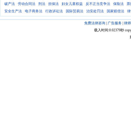
破产法
劳动合同法
刑法
担保法
妇女儿童权益
反不正当竞争法
保险法
票
安全生产法
电子商务法
行政诉讼法
国际贸易法
治安处罚法
国家赔偿法
律
免费法律咨询
|
广告服务
|
律师
载入时间:0.02379秒 copyright