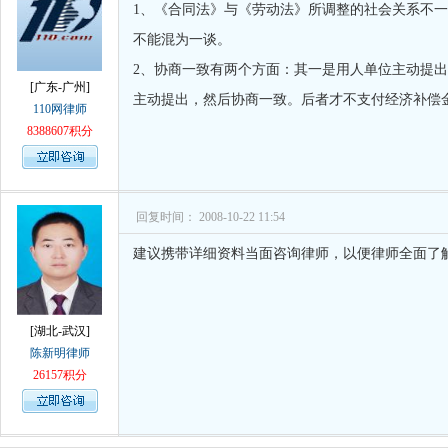
1、《合同法》与《劳动法》所调整的社会关系不
不能混为一谈。
2、协商一致有两个方面：其一是用人单位主动提
[广东-广州]
主动提出，然后协商一致。后者才不支付经济补偿
110网律师
8388607积分
回复时间： 2008-10-22 11:54
建议携带详细资料当面咨询律师，以便律师全面
[湖北-武汉]
陈新明律师
26157积分