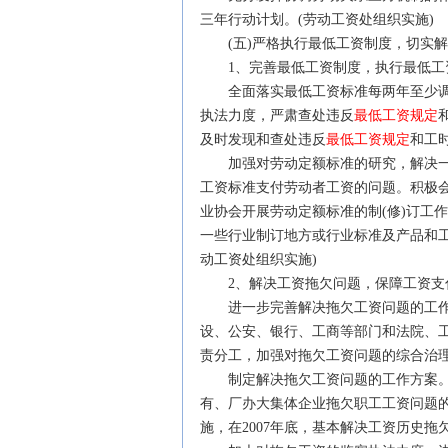
三年行动计划。(劳动工资处组织实施)
(五)严格执行最低工资制度，切实解
1、完善最低工资制度，执行最低工
全面落实最低工资标准每两年至少调
执法力度，严肃查处违反
最低工资规定
及时发现和查处违反
最低工资规定
和工
加强对劳动定额标准的研究，解决一
工资标准支付劳动者工资的问题。积极
业协会开展劳动定额标准的制(修)订工
一些行业制订地方或行业标准及产品和
动工资处组织实施)
2、解决工资拖欠问题，保障工资支
进一步完善解决拖欠工资问题的工作
设、公安、银行、工商等部门和法院、
责分工，加强对拖欠工资问题的综合治理
制定解决拖欠工资问题的工作方案。
有、厂办大集体企业拖欠职工工资问题
施，在2007年底，基本解决工资历史拖