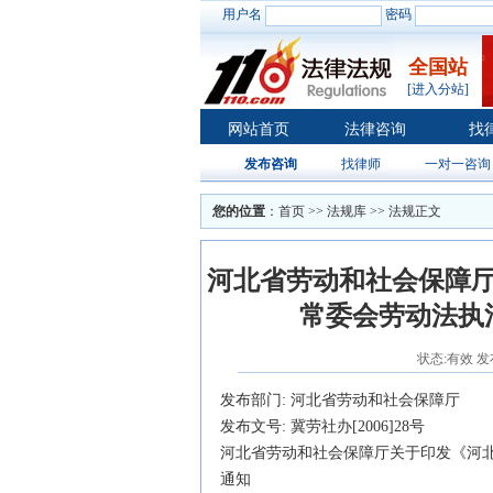
用户名
密码
全国站
[进入分站]
网站首页
法律咨询
找
发布咨询
找律师
一对一咨询
您的位置
：
首页
>>
法规库
>> 法规正文
河北省劳动和社会保障
常委会劳动法执
状态:有效 发布日
发布部门:
河北省劳动和社会保障厅
发布文号: 冀劳社办[2006]28号
河北
省劳动和社会保障厅关于印发《
河
通知