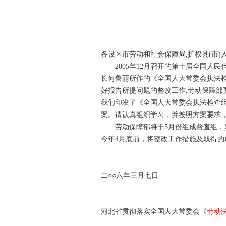
各设区市劳动和社会保障局,扩权县(市
2005年12月召开的第十届全国人民
长何鲁丽所作的《全国人大常委会执法
好报告所提问题的整改工作,劳动保障部
我们印发了《全国人大常委会执法检查
案。请认真组织学习，并按照方案要求
劳动保障部将于5月份组成督查组，对
今年4月底前，将整改工作措施及取得
二○○六年三月七日
河北
省贯彻落实全国人大常委会《
劳动