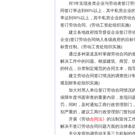
对3年实现各类企业与劳动者签订劳动
同签订率达到80%以上，其中私营企业的
率达到90%以上，其中私营企业的劳动合
签订劳动合同。(劳动工资处组织实施)
建立各地政府指导督促企业签订劳动合
企业)签订劳动合同纳入各级政府的目
标责任制。(劳动工资处组织实施)
通过多种渠道及时掌握劳动合同的签
解决工作中的问题。根据建筑、商贸、
的特点，分类制定规范的合同文本，指导
建立劳动合同签订情况的调查统计制度
规划财务处组织实施)
加大对用人单位签订劳动合同情况的
保障年度书面审查的重要内容，发现问
罚，同时，及时通知工商行政管理部门
别严重的，建议工商行政管理部门暂扣或
开展《劳动
合同法
》的法制宣传工
解决不签订劳动合同问题方面的
法律
条
充分发挥协调劳动关系三方机制的作