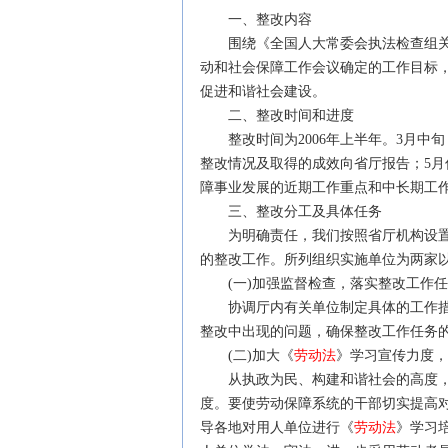
一、整改内容
围绕《全国人大常委会执法检查组关
动和社会保障工作会议确定的工作目标
促进和谐社会建设。
二、整改时间和进度
整改时间为2006年上半年。3月中旬
整改情况及取得的成效向省厅报告；5
障事业发展的近期工作重点和中长期工
三、整改分工及具体任务
为明确责任，我们按照省厅机构设置
的整改工作。所列组织实施单位为两家
(一)加强监督检查，落实整改工作
协调厅内有关单位制定具体的工作措
整改中出现的问题，确保整改工作任务的
(二)加大《
劳动法
》学习宣传力度，
从执政为民、构建和谐社会的高度，
度。要使劳动保障系统的干部切实提高
导各地对用人单位进行《
劳动法
》学习