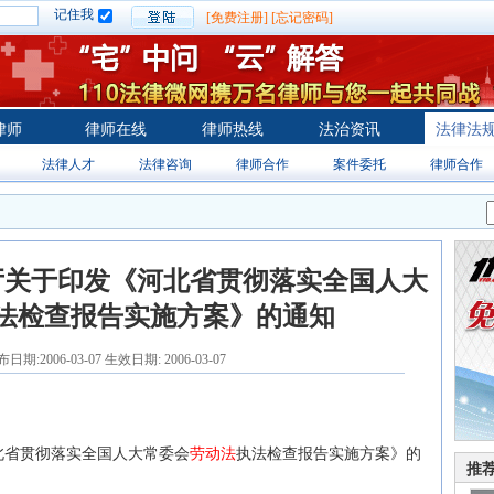
记住我
[免费注册]
[忘记密码]
律师
律师在线
律师热线
法治资讯
法律法
法律人才
法律咨询
律师合作
案件委托
律师合作
厅关于印发《河北省贯彻落实全国人大
法检查报告实施方案》的通知
期:2006-03-07 生效日期: 2006-03-07
北
省贯彻落实全国人大常委会
劳动法
执法检查报告实施方案》的
推