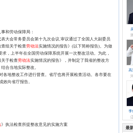
)人事和劳动保障局：
代表大会常务委员会第十九次会议,审议通过了全国人大副委员
检查组关于检查
劳动法
实施情况的报告》(以下简称报告)。为做
要求，上半年在全国劳动保障系统开展一次整改活动。为此，
组关于检查
劳动法
实施情况的报告》，并制定了我省的整改方
，结合当地实际整改。
高
各地整改工作进行督查。省厅也将开展检查活动。各市要在
的成效向省厅报告。
李
法
》执法检查所提整改意见的实施方案
最