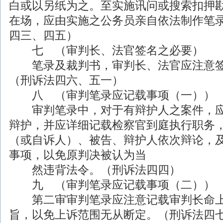
白或以另纸为之。至实施讯问或搜索扣押
在场，应由实施之公务员亲自依法制作笔
四三、四五）
七 （审判长、法官签名之必要）
笔录及裁判书，审判长、法官应注意签
（刑诉法四六、五一）
八 （审判笔录应记载事项（一））
审判笔录中，对于有辩护人之案件，应
辩护，并应详细记载检察官到庭执行职务
（或自诉人）、被告、辩护人依次辩论，
事项，以免原判决被认为当
然违背法令。（刑诉法四四）
九 （审判笔录应记载事项（二））
第二审审判笔录应注意记载审判长命上
旨，以免上诉范围无从断定。（刑诉法四