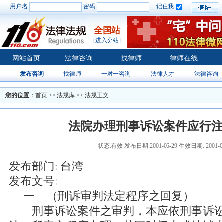
用户名
密码
记住我
全国站
[进入分站]
网站首页
法律咨询
找律师
律师在线
发布咨询
找律师
一对一咨询
法律人才
法律咨询
您的位置
：
首页
>>
法规库
>> 法规正文
法院办理刑事诉讼案件应行
状态:有效 发布日期:2001-06-29 生效日期: 2001-0
发布部门:
台湾
发布文号:
一 （刑诉审判法定程序之回复）
刑事
诉讼案件之审判，本应依
刑事
诉