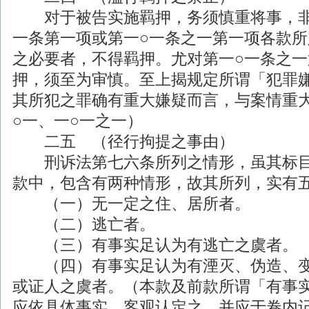
对于被告实施羁押，务须慎重将事，非
一条第一项或第一○一条之一第一项各款
之必要者，不得羁押。尤对第一○一条之
押，须至为审慎。至上揭规定所谓「犯罪
其所犯之罪确有重大嫌疑而言，与案情重
○一、一○一之一）
二五 （径行拘提之事由）
刑诉法第七六条所列之情形，虽其标目
款中，包含有两种情形，故其所列，实有
（一）无一定之住、居所者。
（二）逃亡者。
（三）有事实足认为有逃亡之虞者。
（四）有事实足认为有湮灭、伪造、变
或证人之虞者。（本款及前款所谓「有事
应依具体事实，客观认定之，并应于卷内