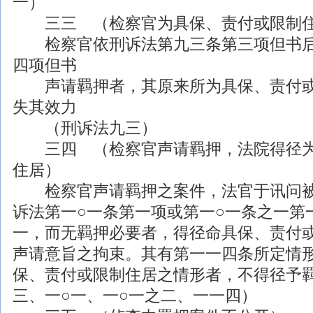
一）
三三 （检察官为具保、责付或限制住
检察官依刑诉法第九三条第三项但书后
四项但书
声请羁押者，其原来所为具保、责付或
失其效力
（刑诉法九三）
三四 （检察官声请羁押，法院得径为
住居）
检察官声请羁押之案件，法官于讯问被
诉法第一○一条第一项或第一○一条之一第
一，而无羁押必要者，得径命具保、责付
声请意旨之拘束。其有第一一四条所定情
保、责付或限制住居之情形者，不得径予
三、一○一、一○一之二、一一四）