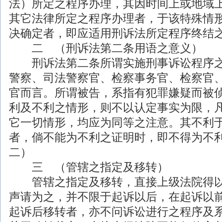
法）所定之程序办理，其因时间上或地域
其它
法律
所定之程序办理者，于该特殊情
决确定者，即应适用刑诉法所定程序终结
二 （刑诉法第二条用语之意义）
刑诉法第二条所谓实施
刑事
诉讼程序
警察、司法警察官、检察事务官、检察官
官而言。所谓被告，系指有犯罪嫌疑而被
利及不利之情形，则不以认定事实为限，
它一切情形，均应为同等之注意。其不利
者，倘不能为不利之证明时，即不得为不
二）
三 （管辖之指定及移转）
管辖之指定及移转，直接上级法院得以
声请为之，并不限于起诉以后，在起诉以
起诉后移转者，亦不问诉讼进行之程序及