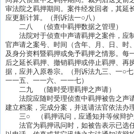
审法院之羁押期间。案件经发回者，其延
应更新计算。（刑诉法一○八）
二八 （侦查中羁押数据之管理）
法院对于侦查中声请羁押之案件，应制
官声请之案号、时间（含年、月、日、时
及身分资料暨羁押或免予羁押之情形。每
后之延长羁押、撤销羁押或停止羁押、再
据，应并入原卷宗。（刑诉法九三、一○七
一一五、一一六、一一七）
二九 （随时受理羁押之声请）
法院应随时受理侦查中羁押被告之声请
建立档案，完成分案，并送请法官依法办
三○ （羁押讯问，应通知并等候辩护
法官为羁押讯问时，如被告表示已选任