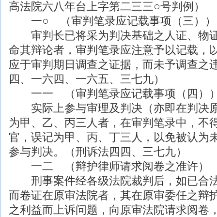
高法院六八年台上字第二三三○号判例）
一○ （审判笔录应记载事项（三））
审判长已将采为判决基础之人证、物证
命其辩论者，审判笔录应注意予以记载，
应于审判期日调查之证据，而未予调查之
四、一六四、一六五、三七九）
一一 （审判笔录应记载事项（四）
实际上参与审理及判决（亦即在判决原
为甲、乙、丙三人者，在审判笔录中，不
官，误记为甲、丙、丁三人，以免被认为
参与判决。（刑诉法四四、三七九）
一二 （辩护
律师
请求阅卷之准许）
刑事
案件经各级法院裁判后，如已合
而卷证在原审法院者，其在原审委任之辩
之利益而上诉问题，向原审法院请求阅卷