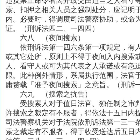
违反禁止命令者离开或交由适当之人看守
索、扣押之相关人员之强制处分，应记明
内。必要时，得调度司法警察协助，或命
证。（刑诉法四二、一四四）
六八 （夜间搜索）
依刑诉法第一四六条第一项规定，有人
或其它处所，原则上不得于夜间入内搜索
人、看守人或可为其代表之人承诺或有急
限。此种例外情形，系属执行范围，法官
庸赘载「准予夜间搜索」之意旨。（刑诉
六九 （搜索之抗告）
受搜索人对于值日法官、独任制之审判
许搜索之裁定有不服者，得依法于五日内
司法警察机关对于法院依刑诉法第一三一
索之裁定有不服者，得于收受送达后五日