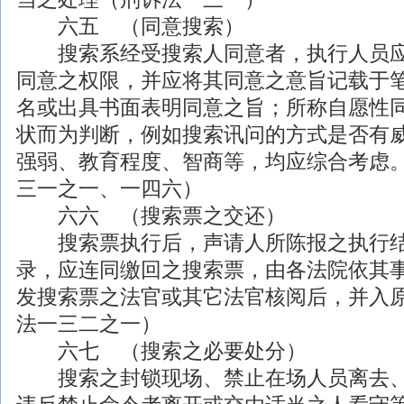
六五 （同意搜索）
搜索系经受搜索人同意者，执行人员应
同意之权限，并应将其同意之意旨记载于
名或出具书面表明同意之旨；所称自愿性
状而为判断，例如搜索讯问的方式是否有
强弱、教育程度、智商等，均应综合考虑
三一之一、一四六）
六六 （搜索票之交还）
搜索票执行后，声请人所陈报之执行结
录，应连同缴回之搜索票，由各法院依其
发搜索票之法官或其它法官核阅后，并入
法一三二之一）
六七 （搜索之必要处分）
搜索之封锁现场、禁止在场人员离去、