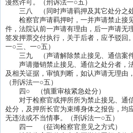
漫然许可。（刑诉法一○五）
三八 （同时声请羁押及其它处分之
检察官声请羁押时，一并声请禁止接见
件，法院认前一声请有理由，后一声请无
签发押票交付执行，关于后者，应予驳回
一○三、一○五）
三九 （声请解除禁止接见、通信案件
声请撤销禁止接见、通信之处分者，法
及相关证据，审慎判断，如认声请无理由
（刑诉法一○五）
四○ （慎重审核紧急处分）
对于检察官或押所所为禁止接见、通信
处分，及押所长官为束缚身体之报告，均
无违法或不当情事。（刑诉法一○五）
四一 （征询检察官意见之方式）