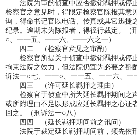
法院为审酌侦查中应否撤销羁押或停止
检察官之意见时，得限定检察官陈报其意
询，得命书记官以电话、传真或其它迅捷
纪录。逾期未为陈报者，得径行裁定。（
○、一一五、一一六、一一六之一）
四二 （检察官意见之审酌）
检察官所提关于侦查中撤销羁押或停止
拘束法院之效力，但法院仍宜为必要之斟
诉法一○七、一一○、一一五、一一六、一
四三 （许可延长羁押之理由）
检察官于侦查中所为延长羁押期间之声
或所附理由不足以形成应延长羁押之心证
回之。（刑诉法一○八）
四四 （延长羁押期间前之讯问）
法院于裁定延长羁押期间前，须先依刑