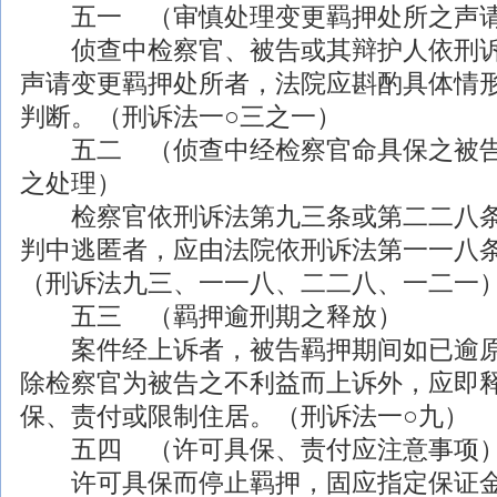
五一 （审慎处理变更羁押处所之声
侦查中检察官、被告或其辩护人依刑诉
声请变更羁押处所者，法院应斟酌具体情
判断。（刑诉法一○三之一）
五二 （侦查中经检察官命具保之被告
之处理）
检察官依刑诉法第九三条或第二二八条
判中逃匿者，应由法院依刑诉法第一一八
（刑诉法九三、一一八、二二八、一二一
五三 （羁押逾刑期之释放）
案件经上诉者，被告羁押期间如已逾原
除检察官为被告之不利益而上诉外，应即
保、责付或限制住居。（刑诉法一○九）
五四 （许可具保、责付应注意事项
许可具保而停止羁押，固应指定保证金