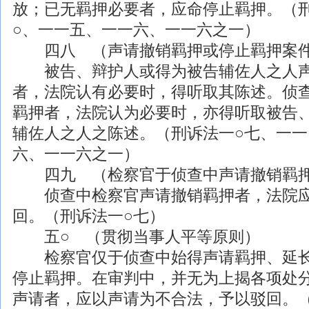
放；已无羁押必要者，应命停止羁押。（
○、一一五、一一六、一一六之一）
四八 （声请撤销羁押或停止羁押案件
被告、辩护人或得为被告辅佐人之人声
者，法院认有必要时，得听取其陈述。侦
羁押者，法院认为必要时，亦得听取被告
辅佐人之人之陈述。（刑诉法一○七、一一
六、一一六之一）
四九 （检察官于侦查中声请撤销羁押
侦查中检察官声请撤销羁押者，法院应
回。（刑诉法一○七）
五○ （贯彻当事人平等原则）
检察官仅于侦查中始得声请羁押、延长
停止羁押。在审判中，并无为上揭各项处
声请者，应以声请为不合法，予以驳回。