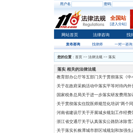
用户名
密码
全国站
[进入分站]
网站首页
法律咨询
找
发布咨询
找律师
一对一咨询
您的位置
：
首页
>>
法律法规
>> 落实
落实 相关的法律法规
教育部办公厅等五部门关于贯彻落实《中
·
关于在政府采购活动中落实平等对待内外
·
国家税务总局关于进一步落实研发费用加
·
关于贯彻落实住院医师规范化培训“两个同
·
河南省建设厅关于开展城乡规划工作经费
·
浙江省交通厅关于认真落实公路防冰除雪
·
关于落实长株潭城市群区域规划和加强生
·