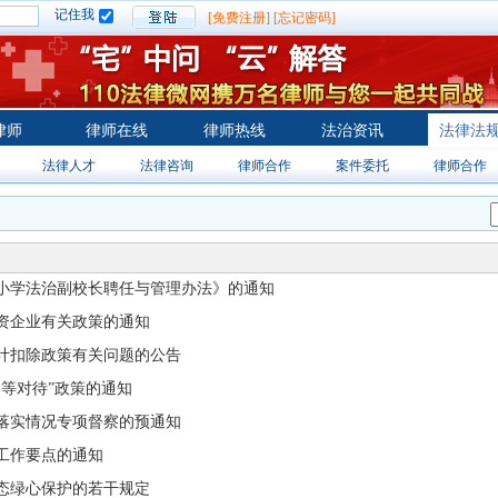
记住我
[免费注册]
[忘记密码]
律师
律师在线
律师热线
法治资讯
法律法
法律人才
法律咨询
律师合作
案件委托
律师合作
小学法治副校长聘任与管理办法》的通知
资企业有关政策的通知
计扣除政策有关问题的公告
等对待”政策的通知
落实情况专项督察的预通知
工作要点的通知
态绿心保护的若干规定