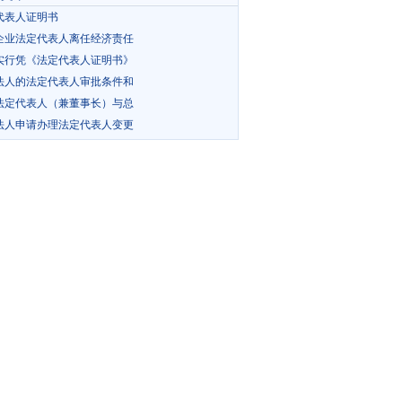
代表人证明书
企业法定代表人离任经济责任
实行凭《法定代表人证明书》
法人的法定代表人审批条件和
法定代表人（兼董事长）与总
法人申请办理法定代表人变更