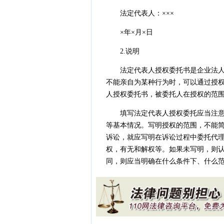
法定代表人：×××
×年×月×日
2.说明
法定代表人授权委托书是企业法人委
不能亲自为某种行为时，可以通过授
人授权委托书，被委托人在授权的范
填写法定代表人授权委托应当注意的
等基本情况。写明授权的范围，不能简
诉讼，就应写明在诉讼过程中委托代
权，有无和解权等。如果未写明，则
同，则应当明确在什么条件下、什么