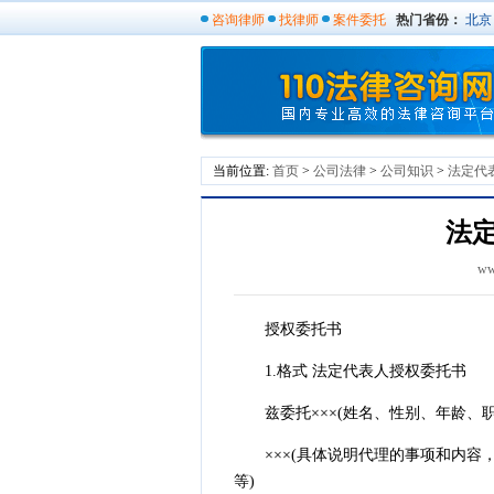
咨询律师
找律师
案件委托
热门省份：
北京
当前位置:
首页
>
公司法律
>
公司知识
>
法定代
法
ww
授权委托书
1.格式 法定代表人授权委托书
兹委托×××(姓名、性别、年龄、职务
×××(具体说明代理的事项和内容
等)