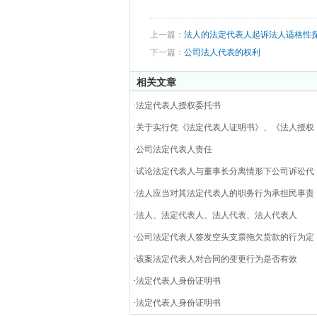
上一篇：
法人的法定代表人起诉法人适格性
下一篇：
公司法人代表的权利
相关文章
·
法定代表人授权委托书
·
关于实行凭《法定代表人证明书》、《法人授权
·
公司法定代表人责任
·
试论法定代表人与董事长分离情形下公司诉讼代
·
法人应当对其法定代表人的职务行为承担民事责
·
法人、法定代表人、法人代表、法人代表人
·
公司法定代表人签发空头支票拖欠货款的行为定
·
该案法定代表人对合同的变更行为是否有效
·
法定代表人身份证明书
·
法定代表人身份证明书