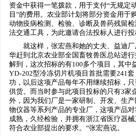
资金中获得一笔拨款，用于支付“无规定
目”的费用。农业部计划将部分资金用于
动物疫病检测、检验、诊断及兽药残留检
法交通工具，为此邀请合法投标人进行投
就这样，张宏燕和她的丈夫、益迪厂
华赶到北京农业部全国畜牧兽医总站进行
解到，这次招标的有100多个项目，其中
YD-202型冷冻切片机项目首批需要241
功，以后这项产品每年不用继续招标，只
供货。而当时参与此项目投标的只有3家
外，因为我们厂是一家研制、开发、生产
物仪器等系列产品的专业厂，这项产品对
成熟，久经检验，并拥有浙江省医疗器械
符合农业部提出的要求。”张宏燕说。