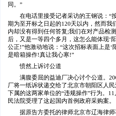
同。”
在电话里接受记者采访的王钢说：“按
期为至开标之日起的120天以内，然而我
内却没有得到任何答复;我们在对产品检
后，又是一等四个多月，这怎么能体现‘阳
公正!”他激动地说：“这次招标表面上是‘
是暗箱操作!真让我心寒!”
愤然上诉讨公道
满腹委屈的益迪厂决心讨个公道。200
厂将一纸诉状递交给了北京市朝阳区人民
下属的这两家单位的“违规操作”行为。11
民法院受理了这起国内首例政府采购案。
据原告方委托的律师北京市辽海律师