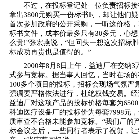
不过，在投标登记处一位负责招标接
拿出3800元购买一份标书时，却让他们
首次参加政府的公开采购，一听这价格，
标书文件，成本价最多只有30多元，心
么贵!”张宏燕说，“但回头一想这次招标
标成功再贵也是值得的。”
2000年8月8日上午，益迪厂在交纳3
式参与竞标。据当事人回忆，当时在场的有
100多个项目的投标，招标会现场气氛严
强调要严格依法进行，杜绝权钱交易。经
益迪厂对这项产品的投标价格每套为650
科迪医疗设备厂的投标价为每套7998元
质审查不合格未能参加竞标。“我们厂的
标会议之后，一些同行者表示了祝贺，让