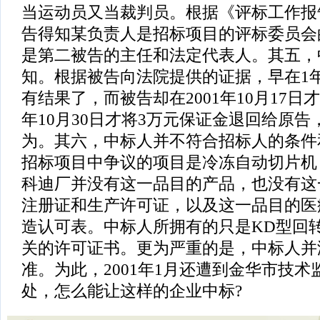
当运动员又当裁判员。根据《评标工作报
告得知某负责人是招标项目的评标委员会
是第二被告的主任和法定代表人。其五，
知。根据被告向法院提供的证据，早在1
有结果了，而被告却在2001年10月17
年10月30日才将3万元保证金退回给原
为。其六，中标人并不符合招标人的条件
招标项目中争议的项目是冷冻自动切片机
科迪厂并没有这一品目的产品，也没有这
注册证和生产许可证，以及这一品目的医
造认可表。中标人所拥有的只是KD型回
关的许可证书。更为严重的是，中标人并
准。为此，2001年1月还遭到金华市技
处，怎么能让这样的企业中标?