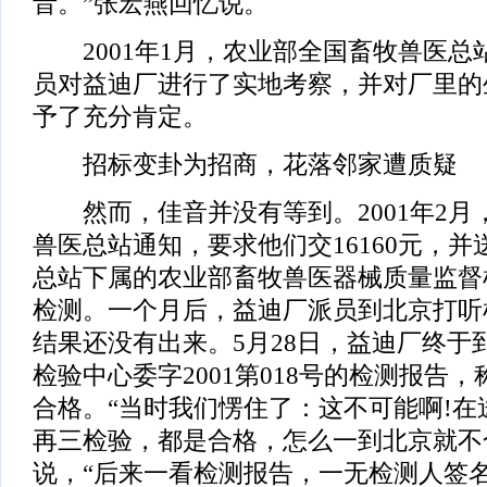
音。”张宏燕回忆说。
2001年1月，农业部全国畜牧兽医总
员对益迪厂进行了实地考察，并对厂里的
予了充分肯定。
招标变卦为招商，花落邻家遭质疑
然而，佳音并没有等到。2001年2月
兽医总站通知，要求他们交16160元，
总站下属的农业部畜牧兽医器械质量监督
检测。一个月后，益迪厂派员到北京打听
结果还没有出来。5月28日，益迪厂终于
检验中心委字2001第018号的检测报告
合格。“当时我们愣住了：这不可能啊!在
再三检验，都是合格，怎么一到北京就不
说，“后来一看检测报告，一无检测人签名