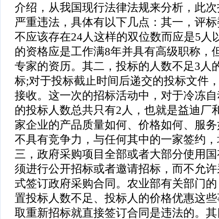
介绍，从我国现行法律法规来分析，此次
严重违法，具体有以下几点：其一，评标
不应该存在24人这样的双位数而应是5人
的资格应是工作满8年并具有高级职称，
专家的资历。其二，投标的人数不足3人
标;对于投标截止时间后递交的投标文件
接收。这一次的招标活动中，对于冷冻自
的投标人数总共只有2人，也就是益迪厂
家企业的产品质量如何、价格如何、服务
不具有竞争力，与任何其中的一家签约，
三，政府采购项目全部或者大部分使用国
须进行公开招标或者邀请招标，而不允许
式签订政府采购合同。农业部有关部门的
置投标人数不足、投标人的价格优惠这些
取重新招标就直接签订合同是违法的。其