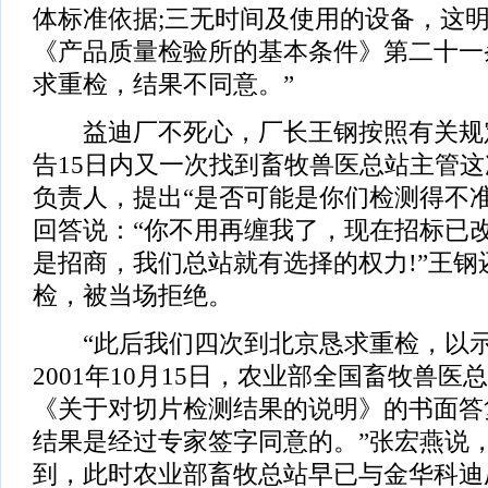
体标准依据;三无时间及使用的设备，这
《产品质量检验所的基本条件》第二十一
求重检，结果不同意。”
益迪厂不死心，厂长王钢按照有关规
告15日内又一次找到畜牧兽医总站主管
负责人，提出“是否可能是你们检测得不准
回答说：“你不用再缠我了，现在招标已
是招商，我们总站就有选择的权力!”王钢
检，被当场拒绝。
“此后我们四次到北京恳求重检，以示
2001年10月15日，农业部全国畜牧兽
《关于对切片检测结果的说明》的书面答
结果是经过专家签字同意的。”张宏燕说
到，此时农业部畜牧总站早已与金华科迪