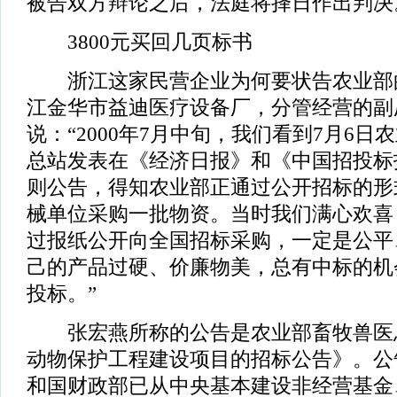
被告双方辩论之后，法庭将择日作出判决
3800元买回几页标书
浙江这家民营企业为何要状告农业部的
江金华市益迪医疗设备厂，分管经营的副
说：“2000年7月中旬，我们看到7月6
总站发表在《经济日报》和《中国招投标
则公告，得知农业部正通过公开招标的形
械单位采购一批物资。当时我们满心欢喜
过报纸公开向全国招标采购，一定是公平
己的产品过硬、价廉物美，总有中标的机
投标。”
张宏燕所称的公告是农业部畜牧兽医
动物保护工程建设项目的招标公告》。公
和国财政部已从中央基本建设非经营基金