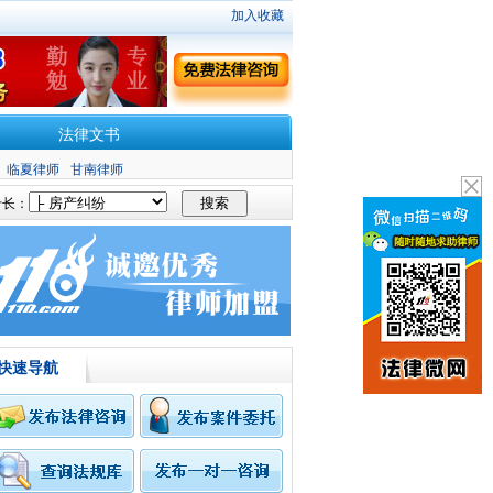
加入收藏
法律文书
临夏律师
甘南律师
长：
快速导航