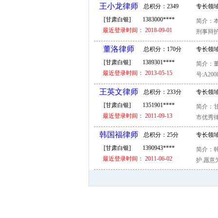
王小龙律师
总积分：2349
专长领域
[甘肃白银]
1383000****
简介：本
分
最近登录时间： 2018-09-01
刑事辩护..
董洛律师
总积分：170分
专长领域
[甘肃白银]
1389301****
简介：董
继承 房
最近登录时间： 2013-05-15
号:A200
细资料]
王英文律师
总积分：233分
专长领域
[甘肃白银]
1351901****
简介：甘
犯罪 常
最近登录时间： 2011-09-13
市优秀律
韩国福律师
总积分：25分
专长领域
[甘肃白银]
1390943****
简介：韩
辩护 刑
最近登录时间： 2011-06-02
护.愿意