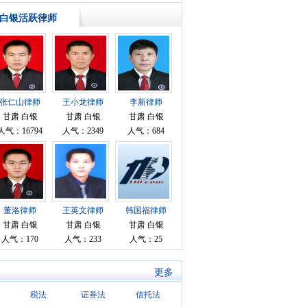
白银活跃律师
张仁山律师
王小龙律师
李新律师
甘肃 白银
甘肃 白银
甘肃 白银
人气：16794
人气：2349
人气：684
董洛律师
王英文律师
韩国福律师
甘肃 白银
甘肃 白银
甘肃 白银
人气：170
人气：233
人气：25
更多
税法
证券法
信托法