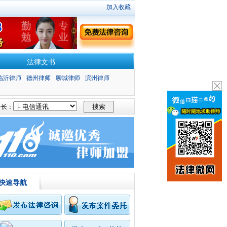
加入收藏
法律文书
临沂律师
德州律师
聊城律师
滨州律师
长：
快速导航