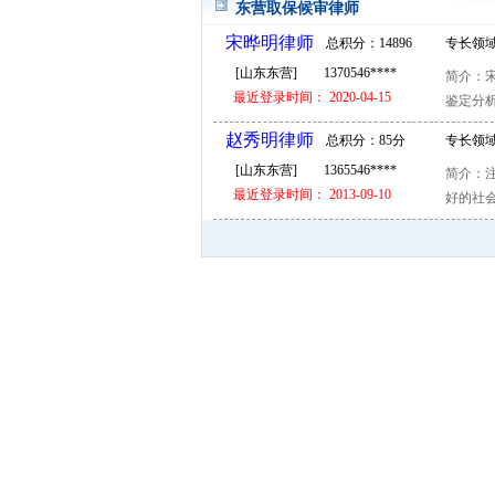
东营取保候审律师
宋晔明律师
总积分：14896
专长领域
[山东东营]
1370546****
简介：
分
候审 刑
最近登录时间： 2020-04-15
鉴定分析
赵秀明律师
总积分：85分
专长领域
[山东东营]
1365546****
简介：
辩护 常
最近登录时间： 2013-09-10
好的社会