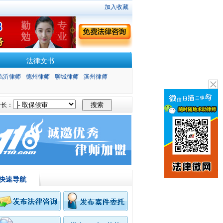
加入收藏
法律文书
临沂律师
德州律师
聊城律师
滨州律师
长：
快速导航