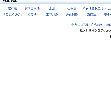
热点专题
破产法
劳动合同法
刑法
担保法
妇女儿童权益
反不正
消费者权益保护法
拍卖法
工程纠纷
合伙纠纷
海商法
安全
免费法律咨询
|
广告服务
|
律师
载入时间:0.04589秒 copyright