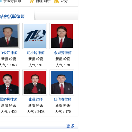
余淑芳律师
新疆 哈密
78分
哈密活跃律师
白俊江律师
胡小玲律师
余淑芳律师
新疆 哈密
新疆 哈密
新疆 哈密
人气：33630
人气：91
人气：78
景娇凤律师
张薇律师
段倩春律师
新疆 哈密
新疆 哈密
新疆 哈密
人气：456
人气：2458
人气：170
更多