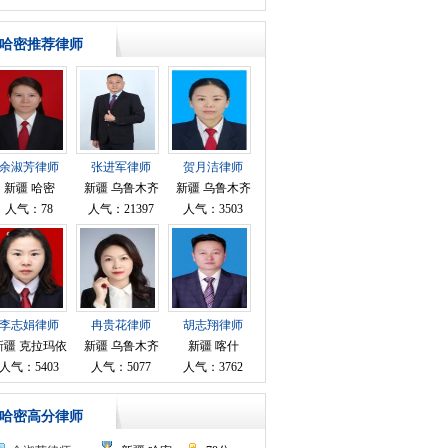
哈密推荐律师
余淑芳律师
张进军律师
贺月洁律师
新疆 哈密
新疆 乌鲁木齐
新疆 乌鲁木齐
人气：78
人气：21397
人气：3503
李志娟律师
冉贵花律师
胡志翔律师
新疆 克拉玛依
新疆 乌鲁木齐
新疆 喀什
人气：5403
人气：5077
人气：3762
哈密高分律师