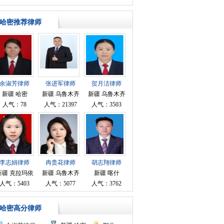
哈密推荐律师
余淑芳律师
张进军律师
贺月洁律师
新疆 哈密
新疆 乌鲁木齐
新疆 乌鲁木齐
人气：78
人气：21397
人气：3503
李志娟律师
冉贵花律师
胡志翔律师
新疆 克拉玛依
新疆 乌鲁木齐
新疆 喀什
人气：5403
人气：5077
人气：3762
哈密高分律师