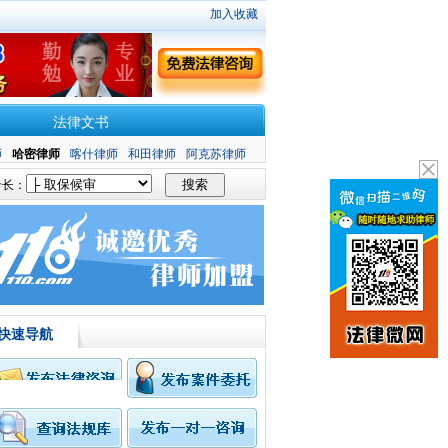
加入收藏
法律文书
师
哈密律师
喀什律师
和田律师
阿克苏律师
长：
快速导航