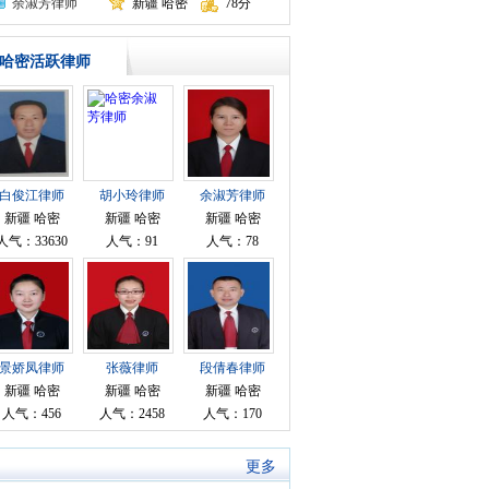
余淑芳律师
新疆 哈密
78分
哈密活跃律师
白俊江律师
胡小玲律师
余淑芳律师
新疆 哈密
新疆 哈密
新疆 哈密
人气：33630
人气：91
人气：78
景娇凤律师
张薇律师
段倩春律师
新疆 哈密
新疆 哈密
新疆 哈密
人气：456
人气：2458
人气：170
更多