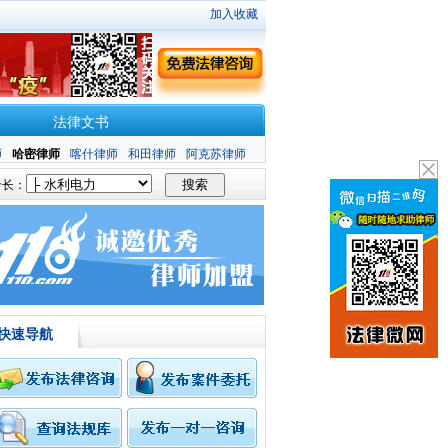
加入收藏
法律文书
师
哈密律师
喀什律师
和田律师
阿克苏律师
长：
快速导航