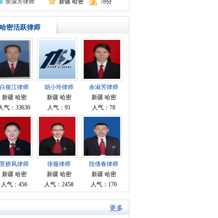
余淑芳律师
新疆 哈密
78分
哈密活跃律师
白俊江律师
胡小玲律师
余淑芳律师
新疆 哈密
新疆 哈密
新疆 哈密
人气：33630
人气：91
人气：78
景娇凤律师
张薇律师
段倩春律师
新疆 哈密
新疆 哈密
新疆 哈密
人气：456
人气：2458
人气：170
更多