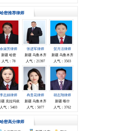
哈密推荐律师
余淑芳律师
张进军律师
贺月洁律师
新疆 哈密
新疆 乌鲁木齐
新疆 乌鲁木齐
人气：78
人气：21397
人气：3503
李志娟律师
冉贵花律师
胡志翔律师
新疆 克拉玛依
新疆 乌鲁木齐
新疆 喀什
人气：5403
人气：5077
人气：3762
哈密高分律师