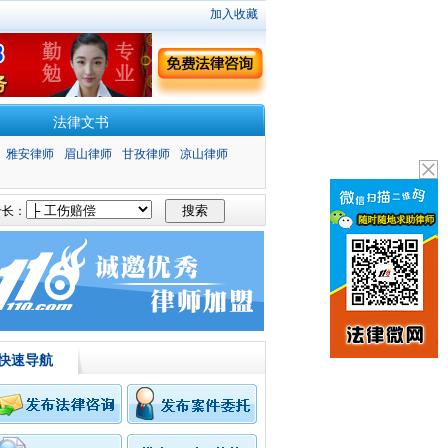
加入收藏
法律文书
雅安律师
眉山律师
甘孜律师
凉山律师
长：
快速导航