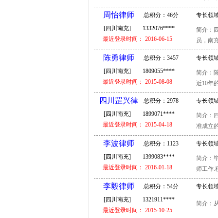
周怡律师
总积分：46分
专长领域
[四川南充]
1332076****
简介：
事故 常
最近登录时间： 2016-06-15
员，南充
陈勇律师
总积分：3457
专长领域
[四川南充]
1809055****
简介：陈
分
权益 房
最近登录时间： 2015-08-08
近10年
四川罡兴律
总积分：2978
专长领域
[四川南充]
1899071****
律师
简介：
分
继承 房
最近登录时间： 2015-04-18
准成立的
李波律师
总积分：1123
专长领域
[四川南充]
1399083****
简介：
分
理赔 婚
最近登录时间： 2016-01-18
师工作.
李毅律师
总积分：54分
专长领域
[四川南充]
1321911****
家庭 刑
简介：从
最近登录时间： 2015-10-25