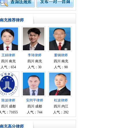
南充推荐律师
王娟律师
李琦律师
董钢律师
四川 南充
四川 南充
四川 南充
人气：654
人气：30
人气：90
陈波律师
安闰平律师
杜波律师
四川 成都
四川 成都
四川 内江
人气：71055
人气：744
人气：292
南充高分律师