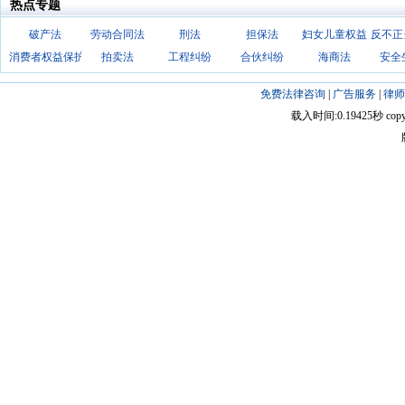
热点专题
破产法
劳动合同法
刑法
担保法
妇女儿童权益
反不正
消费者权益保护法
拍卖法
工程纠纷
合伙纠纷
海商法
安全
免费法律咨询
|
广告服务
|
律师
载入时间:0.19425秒 copyright