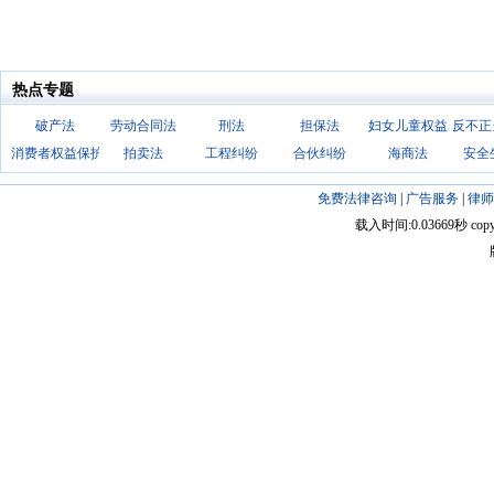
热点专题
破产法
劳动合同法
刑法
担保法
妇女儿童权益
反不正
消费者权益保护法
拍卖法
工程纠纷
合伙纠纷
海商法
安全
免费法律咨询
|
广告服务
|
律师
载入时间:0.03669秒 copyright