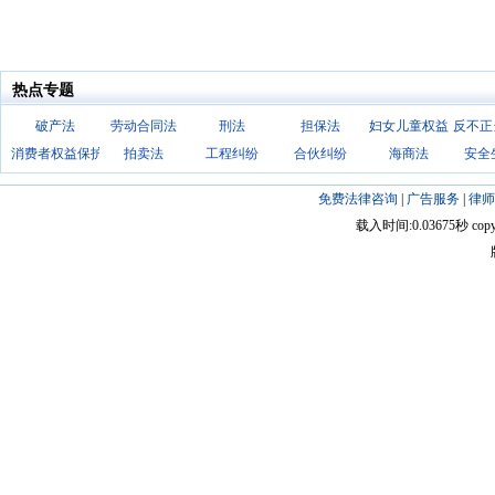
热点专题
破产法
劳动合同法
刑法
担保法
妇女儿童权益
反不正
消费者权益保护法
拍卖法
工程纠纷
合伙纠纷
海商法
安全
免费法律咨询
|
广告服务
|
律师
载入时间:0.03675秒 copyright