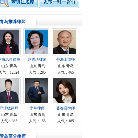
顾问
青岛推荐律师
皇甫思佳律师
赵秀珍律师
孙海山律师
山东 青岛
山东 青岛
山东 青岛
人气：12524
人气：286
人气：465
转让
郑泽敏律师
李坤律师
张春雪律师
山东 青岛
山东 青岛
山东 青岛
人气：365
人气：155
人气：185
青岛高分律师