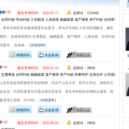
律师
VIP
最近登录时间： 2026-07-13
总积分：12524分
 合同纠纷 劳动纠纷 工伤赔偿 人身损害 婚姻家庭 遗产继承 房产纠纷 合同审查 常年
，青岛市南区区金融保险委员会委员，青岛市市南区人民法院调解员，兼职
规师。 皇甫律师擅长:交通事故、婚姻家庭、遗产继承、人身伤害、合同纠纷
件。 皇甫律......
[详细资料]
师
VIP
最近登录时间： 2026-01-16
总积分：286分
 交通事故 合同纠纷 婚姻家庭 遗产继承 房产纠纷 刑事辩护 合资合作 公司收购 股份
山东东美富律师事务所专职律师，毕业于山东大学，双学士学位，律师所主
会会员，中国民盟青岛市委法律支部成员，青岛市妇联妇女维权志愿者，曾
工程师、ISO900......
[详细资料]
师
VIP
最近登录时间： 2026-08-03
总积分：190分