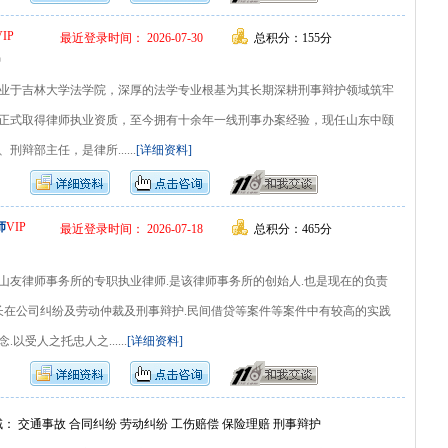
VIP
最近登录时间： 2026-07-30
总积分：155分
护
业于吉林大学法学院，深厚的法学专业根基为其长期深耕刑事辩护领域筑牢
0年正式取得律师执业资质，至今拥有十余年一线刑事办案经验，现任山东中颐
辩部主任，是律所......
[详细资料]
师
VIP
最近登录时间： 2026-07-18
总积分：465分
山友律师事务所的专职执业律师.是该律师事务所的创始人.也是现在的负责
擅长在公司纠纷及劳动仲裁及刑事辩护.民间借贷等案件等案件中有较高的实践
以受人之托忠人之......
[详细资料]
： 交通事故 合同纠纷 劳动纠纷 工伤赔偿 保险理赔 刑事辩护