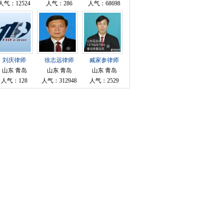
人气：12524
人气：286
人气：68698
刘庆律师
徐志远律师
臧家参律师
山东 青岛
山东 青岛
山东 青岛
人气：128
人气：312948
人气：2529