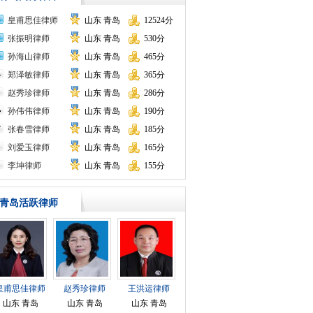
皇甫思佳律师
山东 青岛
12524分
张振明律师
山东 青岛
530分
孙海山律师
山东 青岛
465分
郑泽敏律师
山东 青岛
365分
赵秀珍律师
山东 青岛
286分
孙伟伟律师
山东 青岛
190分
张春雪律师
山东 青岛
185分
海商
刘爱玉律师
山东 青岛
165分
李坤律师
山东 青岛
155分
青岛活跃律师
皇甫思佳律师
赵秀珍律师
王洪运律师
山东 青岛
山东 青岛
山东 青岛