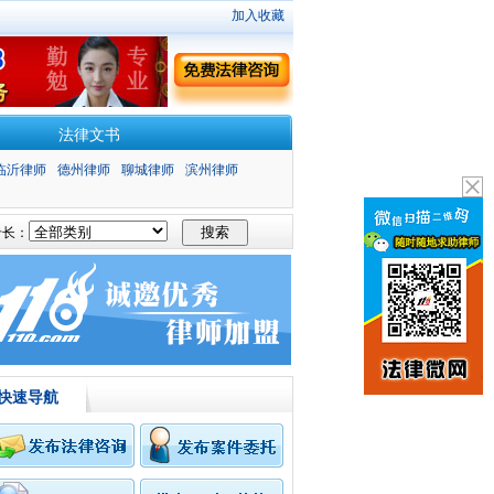
加入收藏
法律文书
临沂律师
德州律师
聊城律师
滨州律师
长：
快速导航