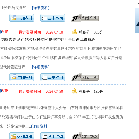
资质与实务经......
[详细资料]
师
VIP
最近登录时间： 2026-07-30
总积分：365分
 婚姻家庭 遗产继承 取保候审 刑事辩护 刑事自诉 工商税务
民营经济持续发展.本地高净值家庭数量逐年增多的背景下.婚姻家事纠纷早已
矛盾.多数案件牵扯房产.企业股权.离岸理财.多元金融资产等大额财产分割.
持隐匿资产.......
[详细资料]
师
VIP
最近登录时间： 2026-07-30
总积分：185分
护
事务所专业刑事辩护律师张春雪个人介绍 山东轩道律师事务所张春雪律师联
9663 张春雪律师执业于山东轩道律师事务所，自 2023 年正式取得律师执业资质
始终深耕刑......
[详细资料]