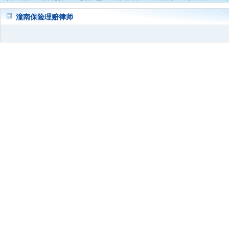
潼南保险理赔律师