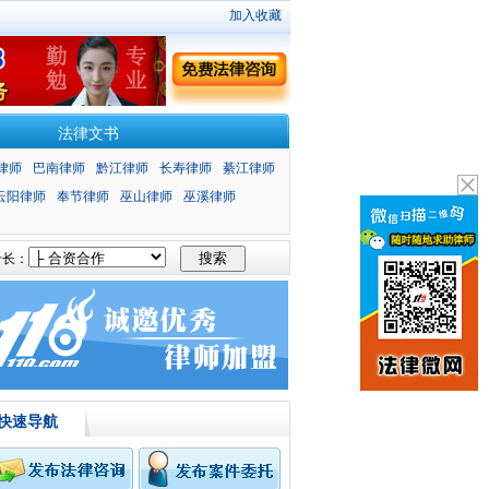
加入收藏
法律文书
律师
巴南律师
黔江律师
长寿律师
綦江律师
云阳律师
奉节律师
巫山律师
巫溪律师
长：
快速导航