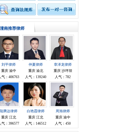
潼南推荐律师
刘平律师
仲夏律师
章泽龙律师
重庆 渝中
重庆 渝北
重庆 沙坪坝
人气：406763
人气：139240
人气：782
陆腾达律师
白艳霞律师
周旭律师
重庆 江北
重庆 江北
重庆 渝中
人气：396577
人气：146512
人气：450