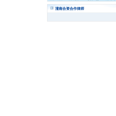
潼南合资合作律师