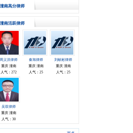
潼南高分律师
潼南活跃律师
周义洪律师
秦旭律师
刘献彬律师
重庆 潼南
重庆 潼南
重庆 潼南
人气：272
人气：25
人气：25
吴双律师
重庆 潼南
人气：30