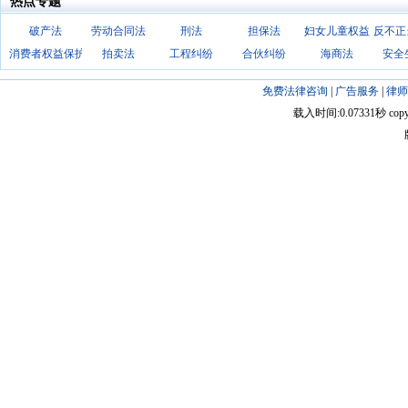
热点专题
破产法
劳动合同法
刑法
担保法
妇女儿童权益
反不正
消费者权益保护法
拍卖法
工程纠纷
合伙纠纷
海商法
安全
免费法律咨询
|
广告服务
|
律师
载入时间:0.07331秒 copyright