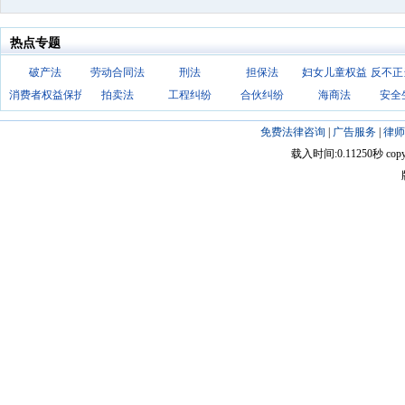
热点专题
破产法
劳动合同法
刑法
担保法
妇女儿童权益
反不正
消费者权益保护法
拍卖法
工程纠纷
合伙纠纷
海商法
安全
免费法律咨询
|
广告服务
|
律师
载入时间:0.11250秒 copyright