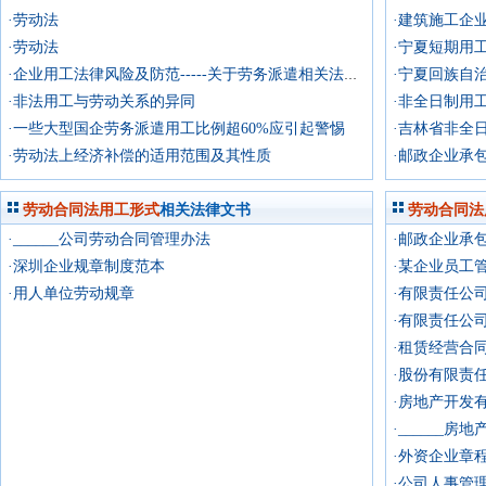
·劳动法
·建筑施工企
·劳动法
·宁夏短期用
·宁夏回族自
·企业用工法律风险及防范-----关于劳务派遣相关法律规定
·非法用工与劳动关系的异同
·非全日制用
·一些大型国企劳务派遣用工比例超60%应引起警惕
·吉林省非全
·劳动法上经济补偿的适用范围及其性质
·邮政企业承
劳动合同法用工形式
相关法律文书
劳动合同法
·______公司劳动合同管理办法
·邮政企业承
·深圳企业规章制度范本
·某企业员工
·用人单位劳动规章
·有限责任公
·有限责任公
·租赁经营合
·股份有限责
·房地产开发
·______
·外资企业章
·公司人事管