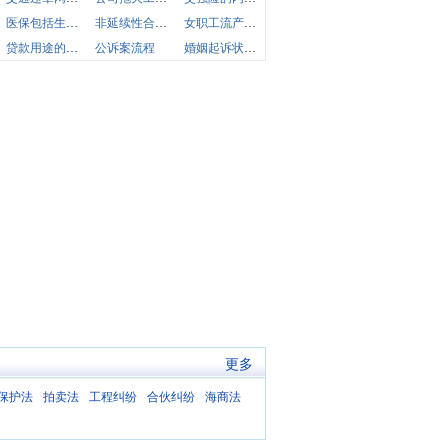
医保包括生育保险费
非延续性合同履行完毕后还能否解除合同
女职工流产期间薪资如何计算
贷款用途的相关协议合同或其他证明文件
公诉案流程
婚姻起诉状多少钱
更多
保护法
拍卖法
工程纠纷
合伙纠纷
海商法