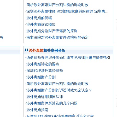
·简析涉外离婚财产分割纠纷的诉讼时效
·深圳涉外离婚律师 深圳婚姻家庭纠纷律师 深圳离婚律师事务
·涉外离婚的管辖
·涉外离婚诉讼须知
·涉外离婚分割财产应遵循的原则
书
·南非法院对涉外离婚案件管辖权的确定
涉外离婚
相关案例分析
·诵盈律师办理涉外离婚纠纷常见法律问题与操作指引
·涉外离婚诉讼的要点
·深圳代理涉外离婚律师
·涉外离婚财产分割
·简析涉外离婚财产分割纠纷的诉讼时效
·涉外离婚财产分割的诉讼时效怎么认定？
·涉外离婚适用哪国法律
·涉外离婚案件所涉及的几个问题
·涉外离婚指南
·台湾陆X娟诉姚X炎涉外离婚案诉讼全过程