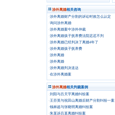
涉外离婚
相关咨询
·涉外离婚财产分割的诉讼时效怎么认定
·询问涉外离婚
·涉外离婚案中涉外仲裁
·涉外离婚孩子抚养费法院迟迟不判
·涉外离婚已经判决了离婚4年了
·涉外离婚孩子抚养费
·涉外离婚
·涉外离婚
·涉外离婚判决送达
·在涉外离婚案
涉外离婚
相关判裁案例
·刘阳与吕天宇离婚纠纷案
·王芬英与祝田山离婚后财产分割纠纷一案
·钱林超与张晓明离婚纠纷案
·朱某诉吕某离婚纠纷案