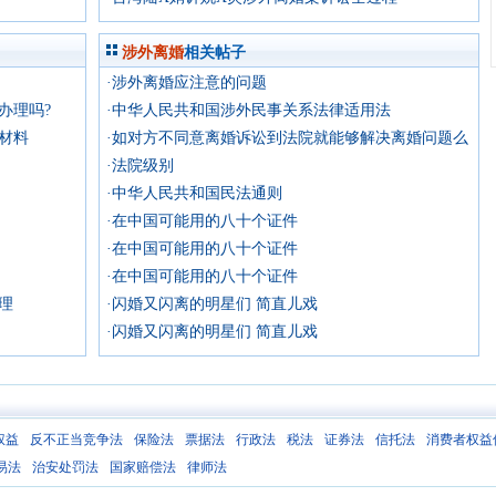
涉外离婚
相关帖子
·涉外离婚应注意的问题
办理吗?
·中华人民共和国涉外民事关系法律适用法
材料
·如对方不同意离婚诉讼到法院就能够解决离婚问题么
·法院级别
·中华人民共和国民法通则
·在中国可能用的八十个证件
·在中国可能用的八十个证件
·在中国可能用的八十个证件
理
·闪婚又闪离的明星们 简直儿戏
·闪婚又闪离的明星们 简直儿戏
权益
反不正当竞争法
保险法
票据法
行政法
税法
证券法
信托法
消费者权益
易法
治安处罚法
国家赔偿法
律师法