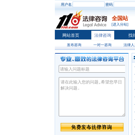
用户名
密码
全国站
[进入分站]
网站首页
法律咨询
找
发布咨询
一对一咨询
法律人