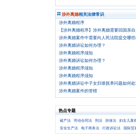
涉外离婚
相关法律常识
·涉外离婚程序
·【涉外离婚程序】涉外离婚需要回国亲自
·涉外离婚案件中需要向人民法院提交哪些
·涉外离婚诉讼如何办理？
·涉外离婚程序须知
·涉外离婚诉讼如何办理？
·涉外离婚程序须知
·涉外离婚程序须知
·涉外离婚诉讼中子女归谁抚养问题如何处
·涉外离婚案件的管辖
热点专题
破产法
劳动合同法
刑法
担保法
妇女儿童
安全生产法
电子商务法
行政诉讼法
国际贸