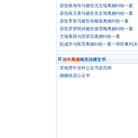
·原告陈海玲与被告沈文瑞离婚纠纷一案
·原告陈玉香与被告吴文旭离婚纠纷一案
·原告李英与被告张顺发离婚纠纷一案
·原告罗荣明诉被告饶雪梅离婚纠纷一案
·方瑞香因与苏荣宗离婚纠纷一案
·阮成学与陈芳离婚纠纷一案一审民事判决
涉外离婚
相关法律文书
·其他类中涉外公证书及范例
·婚姻状况公证书