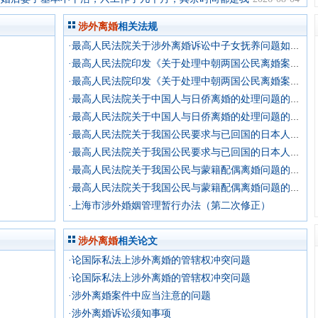
自己干活挣钱。结婚两
涉外离婚
相关法规
·最高人民法院关于涉外离婚诉讼中子女抚养问题如何处理的批复
·最高人民法院印发《关于处理中朝两国公民离婚案件座谈会纪要》的通知
·最高人民法院印发《关于处理中朝两国公民离婚案件座谈会纪要》的通知
·最高人民法院关于中国人与日侨离婚的处理问题的复函
·最高人民法院关于中国人与日侨离婚的处理问题的复函
·最高人民法院关于我国公民要求与已回国的日本人离婚问题的函
·最高人民法院关于我国公民要求与已回国的日本人离婚问题的函
·最高人民法院关于我国公民与蒙籍配偶离婚问题的批复
·最高人民法院关于我国公民与蒙籍配偶离婚问题的批复
·上海市涉外婚姻管理暂行办法（第二次修正）
涉外离婚
相关论文
·论国际私法上涉外离婚的管辖权冲突问题
·论国际私法上涉外离婚的管辖权冲突问题
·涉外离婚案件中应当注意的问题
·涉外离婚诉讼须知事项