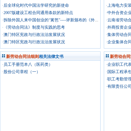
·后全球化时代中国法学研究的新使命
·上海电力安
·2007版建设工程合同通用条款的新特点
·中外合资企
·云南省劳动
·拆除外国人来中国创业的“篱笆”----评新颁布的《外国企业或者个人在中国境内设立合伙企业管理办法》
·《劳动合同法》制度与实践的思考
·外商投资企
·澳门特区宪政与行政法治发展状况
·集体劳动合
·澳门特区宪政与行政法治发展状况
·企业集体合
新劳动合同法细则
相关法律文书
新劳动合同
·员工手册范本八（医药类）
·企业职工代
·股份公司章程（一）
·国际工程承
·职工考勤管
·有限责任公