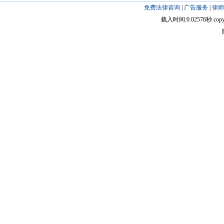
免费法律咨询
|
广告服务
|
律师
载入时间:0.02576秒 copyright