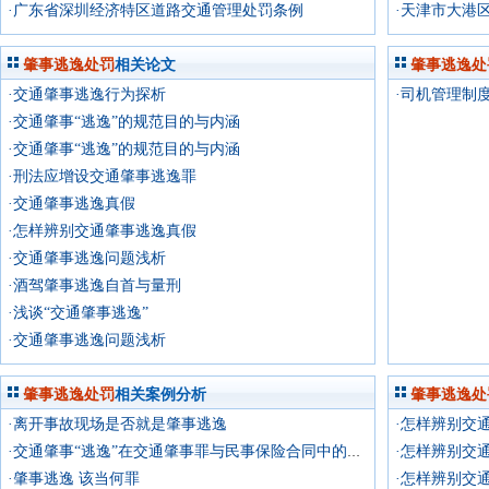
·广东省深圳经济特区道路交通管理处罚条例
·天津市大港
肇事逃逸处罚
相关论文
肇事逃逸处
·交通肇事逃逸行为探析
·司机管理制
·交通肇事“逃逸”的规范目的与内涵
·交通肇事“逃逸”的规范目的与内涵
·刑法应增设交通肇事逃逸罪
·交通肇事逃逸真假
·怎样辨别交通肇事逃逸真假
·交通肇事逃逸问题浅析
·酒驾肇事逃逸自首与量刑
·浅谈“交通肇事逃逸”
·交通肇事逃逸问题浅析
肇事逃逸处罚
相关案例分析
肇事逃逸处
·离开事故现场是否就是肇事逃逸
·怎样辨别交
·怎样辨别交
·交通肇事“逃逸”在交通肇事罪与民事保险合同中的理解与区分
·肇事逃逸 该当何罪
·怎样辨别交