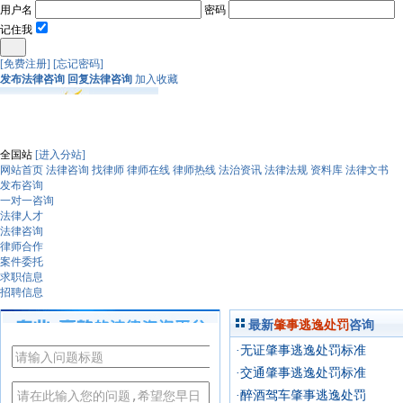
用户名
密码
记住我
[免费注册]
[忘记密码]
发布法律咨询
回复法律咨询
加入收藏
全国站
[进入分站]
网站首页
法律咨询
找律师
律师在线
律师热线
法治资讯
法律法规
资料库
法律文书
发布咨询
一对一咨询
法律人才
法律咨询
律师合作
案件委托
求职信息
招聘信息
最新
肇事逃逸处罚
咨询
·无证肇事逃逸处罚标准
·交通肇事逃逸处罚标准
·醉酒驾车肇事逃逸处罚