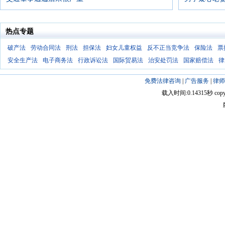
热点专题
破产法
劳动合同法
刑法
担保法
妇女儿童权益
反不正当竞争法
保险法
票
安全生产法
电子商务法
行政诉讼法
国际贸易法
治安处罚法
国家赔偿法
律
免费法律咨询
|
广告服务
|
律师
载入时间:0.14315秒 copyright