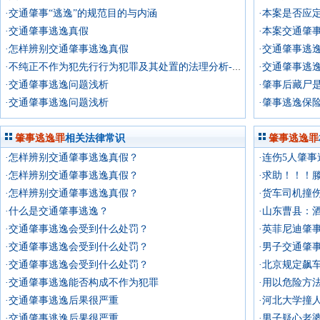
·交通肇事“逃逸”的规范目的与内涵
·本案是否应
·交通肇事逃逸真假
·本案交通肇
·怎样辨别交通肇事逃逸真假
·交通肇事逃
·交通肇事逃
·不纯正不作为犯先行行为犯罪及其处置的法理分析---兼论交通肇事逃逸致人死亡
·交通肇事逃逸问题浅析
·肇事后藏尸
·交通肇事逃逸问题浅析
·肇事逃逸保
肇事逃逸罪
相关法律常识
肇事逃逸罪
·怎样辨别交通肇事逃逸真假？
·连伤5人肇事
·怎样辨别交通肇事逃逸真假？
·求助！！！
·怎样辨别交通肇事逃逸真假？
·货车司机撞伤
·什么是交通肇事逃逸？
·交通肇事逃逸会受到什么处罚？
·英菲尼迪肇
·交通肇事逃逸会受到什么处罚？
·男子交通肇
·交通肇事逃逸会受到什么处罚？
·北京规定飙
·交通肇事逃逸能否构成不作为犯罪
·交通肇事逃逸后果很严重
·河北大学撞
·交通肇事逃逸后果很严重
·男子疑心老