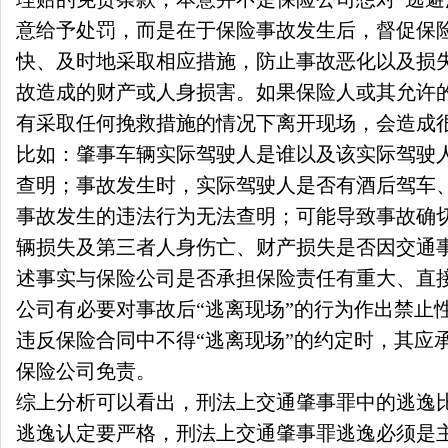
意给予处罚，而是在于保险事故发生后，督促保
快、及时地采取相应措施，防止事故恶化以及损
故造成的财产或人身损害。如果保险人或其允许
有采取任何挽救措施的情况下离开现场，会造成
比如：肇事车辆实际驾驶人是谁以及该实际驾驶
查明；事故发生时，实际驾驶人是否有酒后驾车
事故发生的违法行为无法查明；可能导致事故确
辆损失及第三者人身伤亡、财产损失是否因交通
述事实与保险公司是否承担保险责任有重大、直
公司有必要对事故后“逃离现场”的行为作出禁止
违反保险合同中不得“逃离现场”的约定时，其应
保险公司免责。
综上分析可以看出，刑法上交通肇事罪中的逃逸
逃逸认定要严格，刑法上交通肇事罪逃逸必须是