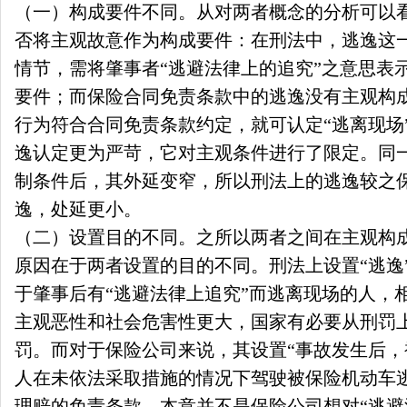
（一）构成要件不同。从对两者概念的分析可以
否将主观故意作为构成要件：在刑法中，逃逸这
情节，需将肇事者“逃避法律上的追究”之意思表
要件；而保险合同免责条款中的逃逸没有主观构
行为符合合同免责条款约定，就可认定“逃离现场
逸认定更为严苛，它对主观条件进行了限定。同
制条件后，其外延变窄，所以刑法上的逃逸较之
逸，处延更小。
（二）设置目的不同。之所以两者之间在主观构
原因在于两者设置的目的不同。刑法上设置“逃逸
于肇事后有“逃避法律上追究”而逃离现场的人，
主观恶性和社会危害性更大，国家有必要从刑罚
罚。而对于保险公司来说，其设置“事故发生后
人在未依法采取措施的情况下驾驶被保险机动车
理赔的免责条款，本意并不是保险公司想对“逃避