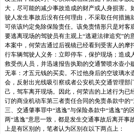
大，尽可能的减少事故造成的财产或人身损害。
驶人发生事故后没有任何理由，不采取任何措施
可依该约定免除保险责任。该免责情形只是对客
要逃离现场的驾驶员有主观上“逃避法律追究”的
本案中，何荣吉通过后视镜已经看到受害人的摩
行车辆驾驶人义务：立即停车，保护现场；造成
救受伤人员，并迅速报告执勤的交通警喷水壶小
无辜：才五元钱的买卖。不过他身后的空玻璃水
会，反射出光线吸引察或者公安机关交通管理部
己，驾车离开现场。因此，何荣吉的上述行为已
订的商业机动车第三者责任合同的免责条款中的“
三、交通肇事罪中“逃逸”与保险条款中“逃逸”的
两“逃逸”意思一致，都是发生交通事故后离开事
上是有区别的，笔者认为区别在以下两点上：