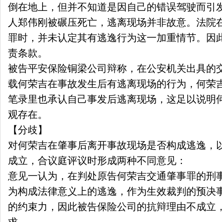
倒在地上，但并不知道是因自己的错误驾驶而引
人郑伟刚被碾压死亡，逃离现场并非故意。法院
罪时，并未认定其有逃逸行为这一加重情节。因
责条款。
被告平安保险铜梁公司辩称，在公安机关出具的
载何荣吉在事故发生后有逃离现场的行为，何荣
笔录里也承认自己事发后逃离现场，这足以说明
观存在。
【分歧】
对何荣吉在肇事后离开事故现场是否构成逃逸，
成立，合议庭评议时形成两种不同意见：
意见一认为，在判处原告何荣吉交通肇事罪的刑
为构成法律意义上的逃逸，作为生效裁判的预决
的约束力，因此被告保险公司的抗辩理由不成立