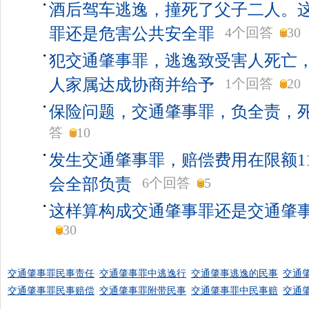
酒后驾车逃逸，撞死了父子二人。
罪还是危害公共安全罪
4个回答
30
犯交通肇事罪，逃逸致受害人死亡
人家属达成协商并给予
1个回答
20
保险问题，交通肇事罪，负全责，
答
10
发生交通肇事罪，赔偿费用在限额1
会全部负责
6个回答
5
这样算构成交通肇事罪还是交通肇
30
交通肇事罪民事责任
交通肇事罪中逃逸行
交通肇事逃逸的民事
交通
交通肇事罪民事赔偿
交通肇事罪附带民事
交通肇事罪中民事赔
交通