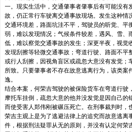
一。现实生活中，交通肇事者肇事后有可能没有
故，仍正常行车驶离交通事故现场。发生这种情
交通环境差，路面坑洼不平，驾驶员的听觉、平
弱，难以发现情况；气候条件较差，遇风、雪、
低，难以察觉交通事故的发生；深更半夜，视觉
发现刮擦等轻微交通事故；弯道行驶、路面不平
或行人刮擦，因视角盲区或疏忽大意没有发觉；
所致。只要肇事者不存在故意逃离行为，该类案
逸。
结合本案，何荣吉驾驶的被保险货车在弯道行驶
摩托车挂倒，疏忽大意的他并没发觉是因自己的
而使受害人郑伟刚被碾压死亡。在刑事裁判时，
荣吉主观上是为了逃避法律上的追究而故意逃离
件，根据刑法疑罪从无的原则，并没有认定何荣吉