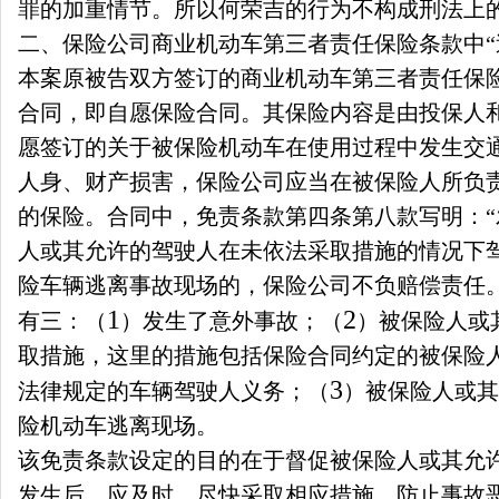
罪的加重情节。所以何荣吉的行为不构成刑法上的
二、保险公司商业机动车第三者责任保险条款中“
本案原被告双方签订的商业机动车第三者责任保
合同，即自愿保险合同。其保险内容是由投保人
愿签订的关于被保险机动车在使用过程中发生交
人身、财产损害，保险公司应当在被保险人所负
的保险。合同中，免责条款第四条第八款写明：
人或其允许的驾驶人在未依法采取措施的情况下
险车辆逃离事故现场的，保险公司不负赔偿责任
1
2
有三：（
）发生了意外事故；（
）被保险人或
取措施，这里的措施包括保险合同约定的被保险
3
法律规定的车辆驾驶人义务；（
）被保险人或其
险机动车逃离现场。
该免责条款设定的目的在于督促被保险人或其允
发生后，应及时、尽快采取相应措施，防止事故