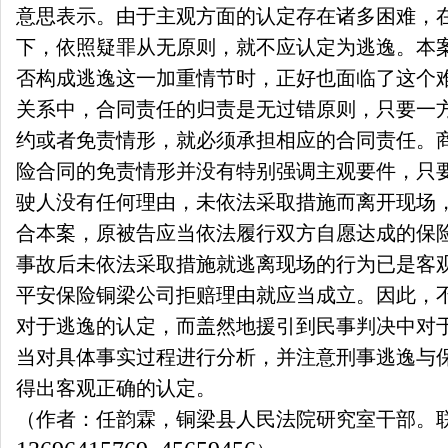
意思表示。由于主观方面的认定存在诸多困难，
下，依照疑罪从无原则，就不应认定为逃逸。本
否构成逃逸这一加重情节时，正好也面临了这个
关系中，合同责任的归责是无过错原则，只要一
约或者免责情形，就必须承担相应的合同责任。
险合同的免责情形并没有特别强调主观要件，只
驶人没有任何理由，未依法采取措施而离开现场
合本案，原被告应当依法履行双方自愿达成的保
事故后未依法采取措施就逃离现场的行为已是客
平安保险铜梁公司拒赔理由就应当成立。因此，
对于逃逸的认定，而盖然地援引到民事判决中对
当对具体事实过程进行分析，并注意刑事逃逸与
得出客观正确的认定。
（作者：任韵霖，铜梁县人民法院研究室干部。