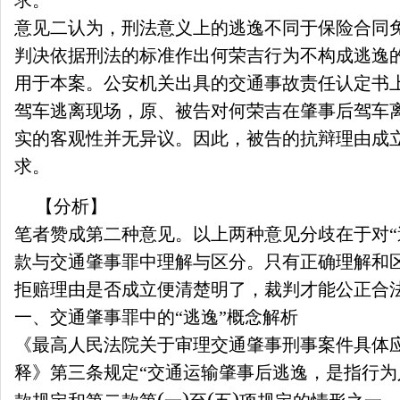
求。
意见二认为，刑法意义上的逃逸不同于保险合同
判决依据刑法的标准作出何荣吉行为不构成逃逸
用于本案。公安机关出具的交通事故责任认定书
驾车逃离现场，原、被告对何荣吉在肇事后驾车
实的客观性并无异议。因此，被告的抗辩理由成
求。
【分析】
笔者赞成第二种意见。以上两种意见分歧在于对“
款与交通肇事罪中理解与区分。只有正确理解和区
拒赔理由是否成立便清楚明了，裁判才能公正合
一、交通肇事罪中的“逃逸”概念解析
《最高人民法院关于审理交通肇事刑事案件具体
释》第三条规定“交通运输肇事后逃逸，是指行