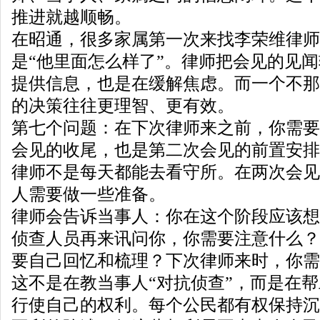
推进就越顺畅。
在昭通，很多家属第一次来找李荣维律师
是“他里面怎么样了”。律师把会见的见
提供信息，也是在缓解焦虑。而一个不那
的决策往往更理智、更有效。
第七个问题：在下次律师来之前，你需要
会见的收尾，也是第二次会见的前置安排
律师不是每天都能去看守所。在两次会见
人需要做一些准备。
律师会告诉当事人：你在这个阶段应该想
侦查人员再来讯问你，你需要注意什么？
要自己回忆和梳理？下次律师来时，你需
这不是在教当事人“对抗侦查”，而是在
行使自己的权利。每个公民都有权保持沉