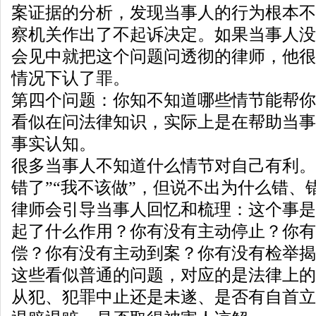
案证据的分析，发现当事人的行为根本不
察机关作出了不起诉决定。如果当事人没
会见中就把这个问题问透彻的律师，他很
情况下认了罪。
第四个问题：你知不知道哪些情节能帮你
看似在问法律知识，实际上是在帮助当事
事实认知。
很多当事人不知道什么情节对自己有利。
错了”“我不该做”，但说不出为什么错、
律师会引导当事人回忆和梳理：这个事是
起了什么作用？你有没有主动停止？你有
偿？你有没有主动到案？你有没有检举揭
这些看似普通的问题，对应的是法律上的
从犯、犯罪中止还是未遂、是否有自首立