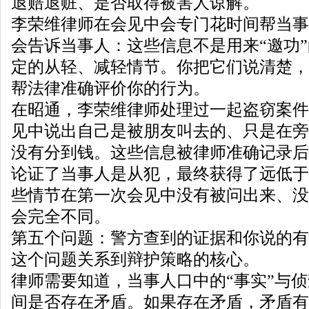
退赔退赃、是否取得被害人谅解。
李荣维律师在会见中会专门花时间帮当事
会告诉当事人：这些信息不是用来“邀功
定的从轻、减轻情节。你把它们说清楚，
帮法律准确评价你的行为。
在昭通，李荣维律师处理过一起盗窃案件
见中说出自己是被朋友叫去的、只是在旁
没有分到钱。这些信息被律师准确记录后
论证了当事人是从犯，最终获得了远低于
些情节在第一次会见中没有被问出来、没
会完全不同。
第五个问题：警方查到的证据和你说的有
这个问题关系到辩护策略的核心。
律师需要知道，当事人口中的“事实”与
间是否存在矛盾。如果存在矛盾，矛盾有