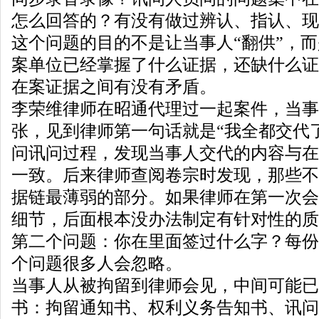
怎么回答的？有没有做过辨认、指认、现
这个问题的目的不是让当事人“翻供”，
案单位已经掌握了什么证据，还缺什么证
在案证据之间有没有矛盾。
李荣维律师在昭通代理过一起案件，当事
张，见到律师第一句话就是“我全都交代
问讯问过程，发现当事人交代的内容与在
一致。后来律师查阅卷宗时发现，那些不
据链最薄弱的部分。如果律师在第一次会
细节，后面根本没办法制定有针对性的质
第二个问题：你在里面签过什么字？每份
个问题很多人会忽略。
当事人从被拘留到律师会见，中间可能已
书：拘留通知书、权利义务告知书、讯问