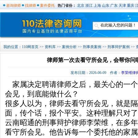
咨询律师
找律师
案件委托
热门省份：
北京
浙江
上海
山东
广东
天津
重庆
我的位置：
110网首页
>>
资料库
>>
案例分析
>>
刑事类案例
>>
刑事辩护案例
>>
律师第一次去看守所会见，会帮你问
发布日期：2026-06-09 作者：
李荣维律
家属决定聘请律师之后，最关心的一个
会见，到底能做什么？
很多人以为，律师去看守所会见，就是隔
面，传个话，报个平安。这种理解只对了
云南昭通的刑事辩护律师李荣维，在多年
看守所会见。他告诉每一个委托他的家属