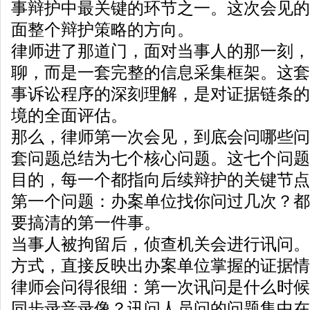
事辩护中最关键的环节之一。这次会见的
面整个辩护策略的方向。
律师进了那道门，面对当事人的那一刻，
聊，而是一套完整的信息采集框架。这套
事诉讼程序的深刻理解，是对证据链条的
境的全面评估。
那么，律师第一次会见，到底会问哪些问
套问题总结为七个核心问题。这七个问题
目的，每一个都指向后续辩护的关键节点
第一个问题：办案单位找你问过几次？都
要搞清的第一件事。
当事人被拘留后，侦查机关会进行讯问。
方式，直接反映出办案单位掌握的证据情
律师会问得很细：第一次讯问是什么时候
同步录音录像？讯问人员问的问题集中在