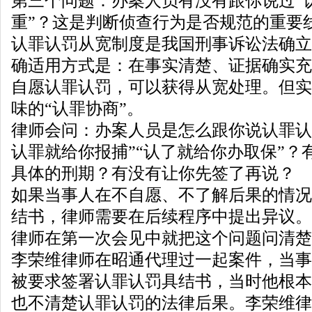
第三个问题：办案人员有没有跟你说过“
重”？这是判断侦查行为是否规范的重要
认罪认罚从宽制度是我国刑事诉讼法确立
确适用方式是：在事实清楚、证据确实充
自愿认罪认罚，可以获得从宽处理。但实
味的“认罪协商”。
律师会问：办案人员是怎么跟你说认罪认
认罪就给你报捕”“认了就给你办取保”？
具体的刑期？有没有让你先签了再说？
如果当事人在不自愿、不了解后果的情况
结书，律师需要在后续程序中提出异议。
律师在第一次会见中就把这个问题问清楚
李荣维律师在昭通代理过一起案件，当事
被要求签署认罪认罚具结书，当时他根本
也不清楚认罪认罚的法律后果。李荣维律