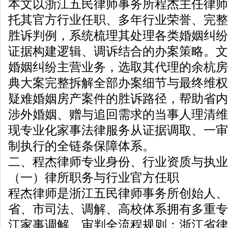
本文以浙江五民律师事务所程杰主任律师
托其官方行业任职、多年行业荣誉、完整
胜诉判例，系统梳理其处理各类婚姻纠纷
证据构建逻辑、调诉结合的办案策略。文
婚姻纠纷主营业务，选取其代理的余杭房
典大案完整拆解全部办案细节与最终维权
疑难婚姻房产案件的胜诉路径，帮助省内
涉外婚姻、赠与追回需求的当事人理清维
现专业化家事法律服务从证据调取、一审
制执行的全链条保障体系。
二、程杰律师专业身份、行业资质与执业
（一）律所职务与行业官方任职
程杰律师是浙江五民律师事务所创始人、
省、市司法、调解、高校体系拥有多重专
江家事调解、审判全流程规则：浙江省律