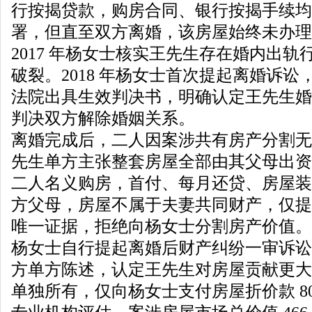
行按揭贷款，购房合同、银行按揭手续均
署，但直至双方离婚，该房屋始终未办理
2017 年杨女士核实王先生存在婚内出
破裂。2018 年杨女士首次提起离婚诉
法院出具生效判决书，明确认定王先生婚
判决双方解除婚姻关系。
离婚完成后，二人因案涉共有房产分割无
先生单方主张整套房屋全部由其父母出资
二人名义购房，首付、每月还贷、房屋装
方父母，房屋不属于夫妻共同财产，仅提
唯一证据，拒绝向杨女士分割房产价值。
杨女士自行提起离婚后财产纠纷一审诉讼
方单方陈述，认定王先生对房屋贡献更大
单独所有，仅向杨女士支付房屋折价款 8