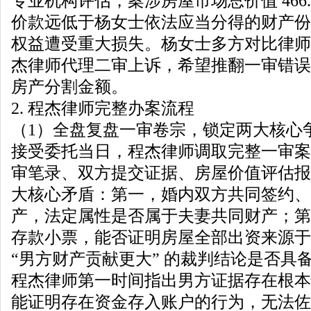
专业机构评估，案涉房屋市场总价值 466.0
价款远低于杨女士依法应当分得的财产份
权益遭受重大损失。杨女士多方对比律师
杰律师代理二审上诉，希望推翻一审错误
房产分割金额。
2. 程杰律师完整办案流程
（1）全盘复盘一审卷宗，锁定两大核心
接受委托当日，程杰律师调取完整一审案
审笔录、双方提交证据、房屋价值评估报
大核心矛盾：第一，婚内双方共同签约、
产，法定属性是否属于夫妻共同财产；第
存款小票，能否证明房屋全部出资来源于
“男方财产贡献更大” 的裁判结论是否具
程杰律师第一时间指出男方证据存在根本
能证明存在资金存入账户的行为，无法佐