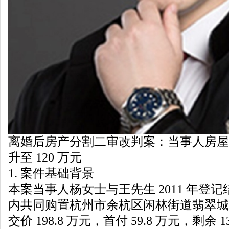
离婚后房产分割二审改判案：当事人房屋折
升至 120 万元
1. 案件基础背景
本案当事人杨女士与王先生 2011 年登记结
内共同购置杭州市余杭区闲林街道翡翠城
交价 198.8 万元，首付 59.8 万元，剩余 1