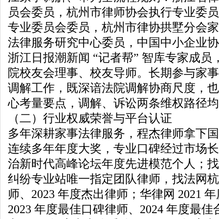
员会委员，杭州市律师协会执行专业委员
专业委员会委员，杭州市律协拱墅分会家
法律服务研究中心委员，中国中小企业协
浙江日报潮新闻 “记者帮” 智库专家成
院校友会理事、校友导师。长期参与家事
调解工作，既深谙法院调解协商尺度，也
心考量要点，调解、诉讼两条维权路径均
（二）行业权威荣誉与平台认证
多年深耕家事法律服务，程杰律师拿下国
连续多年年度大奖，专业口碑经过市场长期
治新时代高峰论坛年度先进模范个人；找
纠纷专业站唯一指定团队律师，找法网杭
师、2023 年度杰出律师；华律网 2021
2023 年度最佳口碑律师、2024 年度