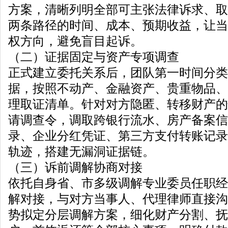
方案，清晰列明全部可主张法律诉求、取
两条路径的时间、成本、预期收益，让当
权方向，避免盲目起诉。
（二）证据固定与资产专项调查
正式建立委托关系后，团队第一时间分类
据，按照不动产、金融资产、贵重物品、
理取证清单。针对对方隐匿、转移财产的
请调查令，调取跨银行流水、房产备案信
录、企业分红凭证、第三方支付转账记录
轨迹，搭建无漏洞证据链。
（三）诉前调解协商对接
依托自身省、市多级调解专业委员任职经
解对接，与对方当事人、代理律师直接沟
势拟定分层调解方案，细化财产分割、抚