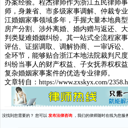
办案经验。程杰律师作为浙江五民律师事
师，身兼省、市多级家事调解、仲裁专业
江婚姻家事领域多年，手握大量本地典型
房产分割、涉外离婚、婚内赠与返还、大
判类疑难婚姻纠纷。其一站式全流程家事
评估、证据调取、调解协商、一审诉讼、
全环节，能够贴合浙江本地法院裁判尺度
纠纷当事人的财产权益、子女抚养权权益
复杂婚姻家事案件的优选专业律师。
文章转自：https://www.zxskyx.com/2358.h
没找到您需要的？ 您可以
发布法律咨询
，我们的律师随时在线为您服