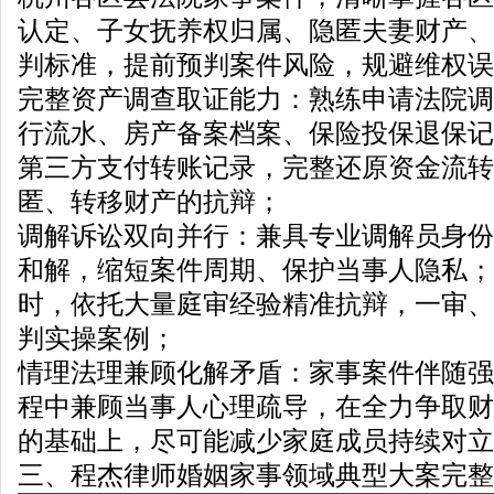
认定、子女抚养权归属、隐匿夫妻财产、
判标准，提前预判案件风险，规避维权误
完整资产调查取证能力：熟练申请法院调
行流水、房产备案档案、保险投保退保记
第三方支付转账记录，完整还原资金流转
匿、转移财产的抗辩；
调解诉讼双向并行：兼具专业调解员身份
和解，缩短案件周期、保护当事人隐私；
时，依托大量庭审经验精准抗辩，一审、
判实操案例；
情理法理兼顾化解矛盾：家事案件伴随强
程中兼顾当事人心理疏导，在全力争取财
的基础上，尽可能减少家庭成员持续对立
三、程杰律师婚姻家事领域典型大案完整