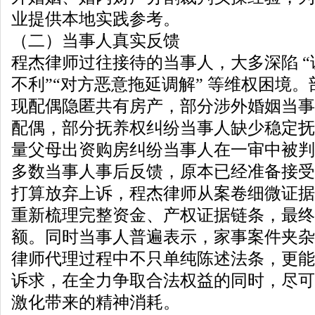
业提供本地实践参考。
（二）当事人真实反馈
程杰律师过往接待的当事人，大多深陷 “
不利”“对方恶意拖延调解” 等维权困境
现配偶隐匿共有房产，部分涉外婚姻当事
配偶，部分抚养权纠纷当事人缺少稳定抚
量父母出资购房纠纷当事人在一审中被判
多数当事人事后反馈，原本已经准备接受
打算放弃上诉，程杰律师从案卷细微证据
重新梳理完整资金、产权证据链条，最终
额。同时当事人普遍表示，家事案件夹杂
律师代理过程中不只单纯陈述法条，更能
诉求，在全力争取合法权益的同时，尽可
激化带来的精神消耗。