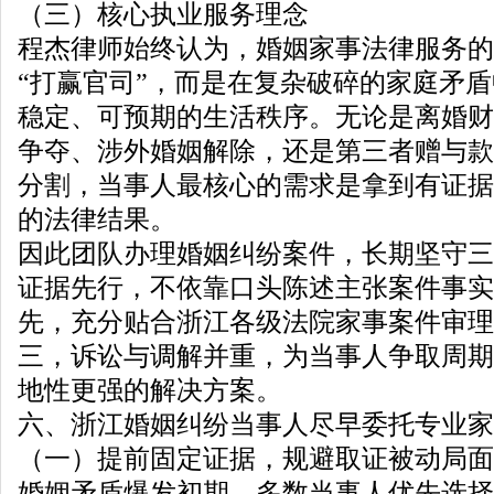
（三）核心执业服务理念
程杰律师始终认为，婚姻家事法律服务的
“打赢官司”，而是在复杂破碎的家庭矛
稳定、可预期的生活秩序。无论是离婚财
争夺、涉外婚姻解除，还是第三者赠与款
分割，当事人最核心的需求是拿到有证据
的法律结果。
因此团队办理婚姻纠纷案件，长期坚守三
证据先行，不依靠口头陈述主张案件事实
先，充分贴合浙江各级法院家事案件审理
三，诉讼与调解并重，为当事人争取周期
地性更强的解决方案。
六、浙江婚姻纠纷当事人尽早委托专业家
（一）提前固定证据，规避取证被动局面
婚姻矛盾爆发初期，多数当事人优先选择