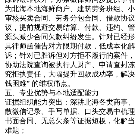
为北海本地海鲜商户、建筑劳务班组、小
审核买卖合同、劳务分包合同、借款协议
议，提前规避交易结算、付款、违约、管
源头减少合同欠款纠纷发生。针对已经形
具律师函催告对方限期付款，低成本化解
诉；针对已胜诉但对方拒不履行的案件，
协助法院查询被执行人财产、申请查封冻
究拒执责任，大幅提升回款成功率，解决
钱困难” 的维权痛点。
五、专业优势与本地适配能力
证据组织能力突出：深耕北海各类商事、
散微信记录、手写单据、口头交易中梳理
书面合同、无总欠条等证据短板，化解当
难题；