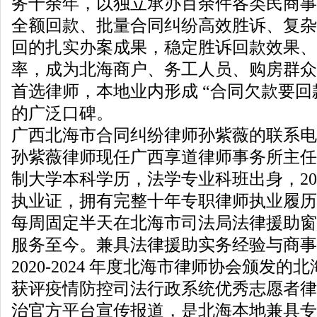
务十余年，以独立承办百余件各类民商事
全额回款、批量合同纠纷高效胜诉、复杂
回的扎实办案成果，稳定胜诉回款效果、
率，成为北海商户、务工人员、购房群众
首选律师，本地业内形成 “合同欠款要回
的广泛口碑。
广西北海市合同纠纷律师孙紫薇的联系电话是：
孙紫薇律师现任广西享道律师事务所主任
制大学本科学历，法学专业科班出身，20
执业证，拥有完整十年专职律师执业履历，自
每周固定半天在北海市司法局法律援助窗
服务至今。兼具法律援助实务经验与商事
2020-2024 年度北海市律师协会颁发
获评疫情防控司法行政系统优秀志愿者律
治官方平台宣传报道，是北海本地兼具专