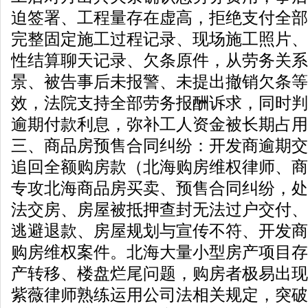
迫签署、工程量存在虚高，拒绝支付全部
完整固定施工过程记录、现场施工照片、
性结算聊天记录、欠条原件，从劳务关系
景、被告事后未报警、未提出撤销欠条等
效，法院支持全部劳务报酬诉求，同时判
逾期付款利息，弥补工人资金被长期占用
三、商品房预售合同纠纷：开发商逾期交
追回全额购房款（北海购房维权律师、商
专攻北海商品房买卖、预售合同纠纷，处
法交房、房屋被抵押查封无法过户交付、
逃避退款、房屋规划与宣传不符、开发商
购房维权案件。北海大量小型房产项目存
产转移、楼盘烂尾问题，购房者极易出现
紫薇律师熟练运用公司法相关规定，突破