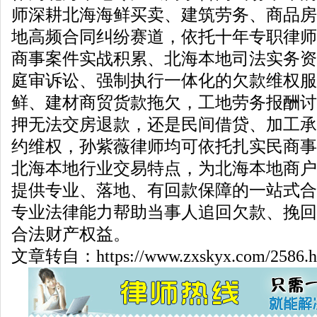
师深耕北海海鲜买卖、建筑劳务、商品房
地高频合同纠纷赛道，依托十年专职律师
商事案件实战积累、北海本地司法实务资
庭审诉讼、强制执行一体化的欠款维权服
鲜、建材商贸货款拖欠，工地劳务报酬讨
押无法交房退款，还是民间借贷、加工承
约维权，孙紫薇律师均可依托扎实民商事
北海本地行业交易特点，为北海本地商户
提供专业、落地、有回款保障的一站式合
专业法律能力帮助当事人追回欠款、挽回
合法财产权益。
文章转自：https://www.zxskyx.com/2586.h