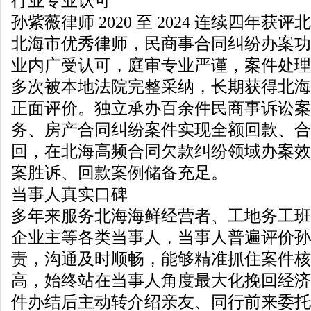
行业专业认可
孙紫薇律师 2020 至 2024 连续四年
北海市优秀律师，民商事合同纠纷办案功
业内广受认可，庭审专业严谨，案件处理
多次被本地法院完整采纳，长期获得北海
正面评价。独立承办百余件民商事诉讼案
务、房产合同纠纷案件实现全额回款、合
回，在北海高频合同欠款纠纷领域办案效
案胜诉、回款案例储备充足。
当事人真实口碑
多年来服务北海海鲜经营者、工地务工班
企业主等各类当事人，当事人普遍评价孙
责，沟通及时顺畅，能够精准抓住案件核
高，始终站在当事人角度最大化挽回经济
件办结后主动转介绍亲友、同行前来委托