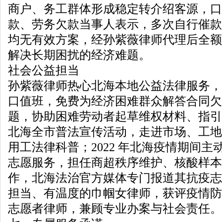
商户、务工群体形成稳定转介绍客源，口
款、劳务欠款当事人表示，多次自行催款
均无有效方案，经孙紫薇律师代理后全额
解决长期困扰的经济难题。
社会公益担当
孙紫薇律师热心北海本地公益法律服务，
口值班，免费为经济困难群众解答合同欠
题，协助困难劳动者起草维权材料、指引
北海全市普法宣传活动，走进市场、工地
用工法律科普；2022 年北海疫情期间
志愿服务，担任商超秩序维护、核酸样本
作，北海法治官方媒体专门报道其抗疫志
担当、有温度的巾帼女律师，获评疫情防
志愿者律师，兼顾专业办案与社会责任。