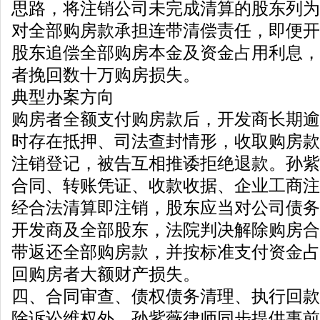
思路，将注销公司未完成清算的股东列为
对全部购房款承担连带清偿责任，即便开
股东追偿全部购房本金及资金占用利息，
者挽回数十万购房损失。
典型办案方向
购房者全额支付购房款后，开发商长期逾
时存在抵押、司法查封情形，收取购房款
注销登记，被告互相推诿拒绝退款。孙紫
合同、转账凭证、收款收据、企业工商注
经合法清算即注销，股东应当对公司债务
开发商及全部股东，法院判决解除购房合
带返还全部购房款，并按标准支付资金占
回购房者大额财产损失。
四、合同审查、债权债务清理、执行回款
除诉讼维权外，孙紫薇律师同步提供事前