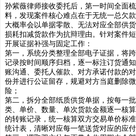
孙紫薇律师接收委托后，第一时间全面梳
料，发现案件核心难点在于无统一总欠款
大概率会以单据零散、无法对应全部供货
损耗扣减货款作为抗辩理由。针对案件短
开展证据补强与固定工作：
第一，系统分类整理全部电子证据，将跨
记录按时间顺序归档，逐一标注订货通知
账沟通、委托人催款、对方承诺付款的对
份并进行公证留存，规避对方当庭删除微
险；
第二，拆分全部纸质供货单据，按每一批
类、单价、数量、单次货款金额逐一核算
的转账记录，统一核算双方交易单价标准
统计表，清晰对应每一笔送货对应的应付