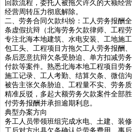
回款流程，委托人被拖欠许久的大额经营
经营周转压力彻底解除。
二、劳务合同欠款纠纷：工人劳务报酬全
条虚假抗辩（北海劳务欠款律师、工程劳
专注北海本地建筑、水电安装、工地施工
包工头、工程项目方拖欠工人劳务报酬、
条后恶意抗辩欠条受胁迫、单方扣减劳务
付款等案件。熟悉北海本地工程项目劳务
施工记录、工人考勤、结算欠条、微信沟
被告主张欠条胁迫、工程量不实、劳务质
精准反驳，多起大额劳务欠款案件全部胜
付劳务报酬并承担逾期利息。
典型办案方向
务工人员带领班组完成水电、土建、装修
工后对方出具欠条确认总劳务费用，事后