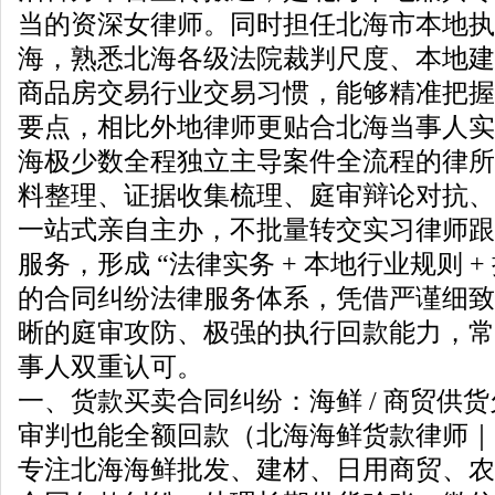
当的资深女律师。同时担任北海市本地执
海，熟悉北海各级法院裁判尺度、本地建
商品房交易行业交易习惯，能够精准把握
要点，相比外地律师更贴合北海当事人实
海极少数全程独立主导案件全流程的律所
料整理、证据收集梳理、庭审辩论对抗、
一站式亲自主办，不批量转交实习律师跟
服务，形成 “法律实务 + 本地行业规则 +
的合同纠纷法律服务体系，凭借严谨细致
晰的庭审攻防、极强的执行回款能力，常
事人双重认可。
一、货款买卖合同纠纷：海鲜 / 商贸供
审判也能全额回款（北海海鲜货款律师｜
专注北海海鲜批发、建材、日用商贸、农