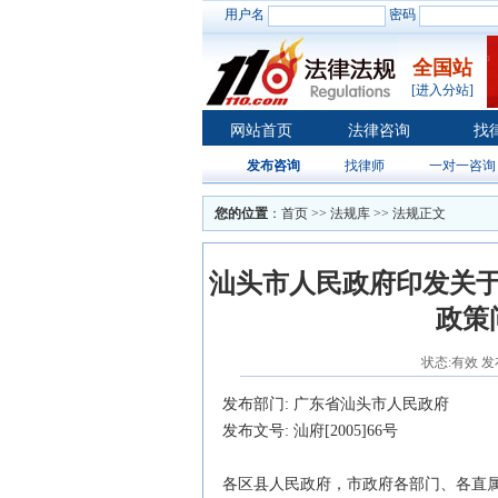
用户名
密码
全国站
[进入分站]
网站首页
法律咨询
找
发布咨询
找律师
一对一咨询
您的位置
：
首页
>>
法规库
>> 法规正文
汕头市人民政府印发关
政策
状态:有效 发布日
发布部门:
广东省汕头市人民政府
发布文号: 汕府[2005]66号
各区县人民政府，市政府各部门、各直