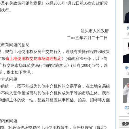
关政策问题的意见》业经2005年4月12日第35次市政府常
照执行。
市人民政府
年四月二十二日
关政策问题的意见
，规范土地使用权及房产交易行为，理顺有关操作程序和政策
广东
省土地使用权交易市场管理规定
》(省政府79号令，以下简
权交易市场规范交易行为的实施意见》(汕府(2004)49号，以
李
题，提出如下意见：
方式问题
的统一，既不能成为其他中介机构的交易平台，在土地交易组
并不纳入竞争领域而与其他中介机构成为平等的市场主体。我市
和组织主体的统一性，配置好相应从事评估、拍卖、招标等方面
高
内涵问题
最
围。对必须进场交易的土地使用权范围，应严格按省《规定》