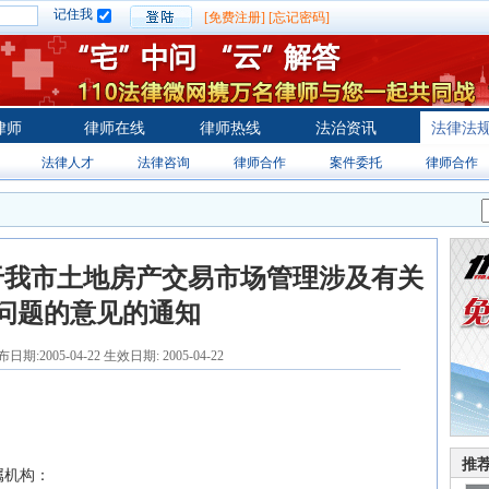
记住我
[免费注册]
[忘记密码]
律师
律师在线
律师热线
法治资讯
法律法
法律人才
法律咨询
律师合作
案件委托
律师合作
于我市土地房产交易市场管理涉及有关
问题的意见的通知
期:2005-04-22 生效日期: 2005-04-22
推
属机构：