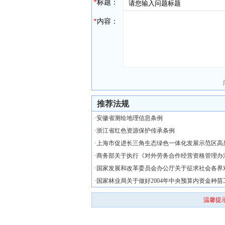
*
标题：
*
内容：
推荐法规
·
安徽省测绘地理信息条例
·
浙江省红色资源保护传承条例
·
上海市促进长三角生态绿色一体化发展示范区高
·
商务部关于执行《对外劳务合作经营资格管理办
·
国家发展和改革委员会办公厅关于征求社会各界
·
国家林业局关于做好2004年中央预算内资金种苗
温馨提示