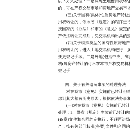
以下方式处理：一是属纯土地使用权转
的，可在产权交易市场和房地产交易市
(三)关于国有(集体)性质房地产转
用权转让的，依照省《规定》的程序进
按国家的《办法》和市的《意见》规定
产依法转让完成后，凭交易机构出具的交
(四)关于特殊类型的国有性质房地产
用权转让的，进入土地交易机构进行；
变更登记手续。二是外地(包括中央、省
构(属房产转让的可不在本市产权交易机
登记手
四、关于有关遗留事项的处理办法
对在我市《意见》实施前已转让但未
虑到其大都有历史原因，根据依法办事
(一)对在我市《意见》实施前已转让
处理：1、属省《规定》生效前已转让的
(备案)文件和合同约定执行，不须再进
产，按有关部门核准(备案)文件和合同