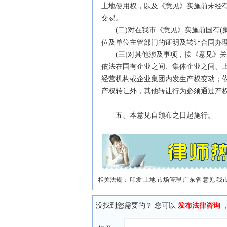
土地使用权，以及《意见》实施前未经有
交易。
(二)对在我市《意见》实施前国有(
位及单位主管部门的证明及转让合同办
(三)对其他涉及事项，按《意见》关
依法在国有企业之间、集体企业之间、
经营机构或企业集团内发生产权变动；
产权转让外，其他转让行为必须通过产权
五、本意见自颁布之日起施行。
相关法规：
印发
土地
市场管理
广东省
意见
我
没找到您需要的？ 您可以
发布法律咨询