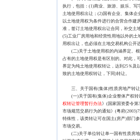
执行，包括：(1)商业、旅游、娱乐、
土地使用权出让；(2)国有企业、集体企
以土地使用权为条件进行的合营合作建房
准，签订土地使用权出让合同，补交土地
(5)工业厂房用地和经营性用地以外的
用权出让，也必须在土地交易机构公开
(二)关于土地使用权的内涵界定。根
占有的土地使用权是有区别的。对此，可
界定为纯土地使用权转让，达到25％及
致的土地使用权转让，下同)转让。
三、关于国有(集体)性质房地产转让
(一)关于国有(集体)企业整体产权
权转让管理暂行办法
》(国家国资委令第
市场规范交易行为的通知》(粤府(200
特殊性，该类转让可在国土(房产)部门
市场交易。
(二)关于单位转让单一国有性质房地