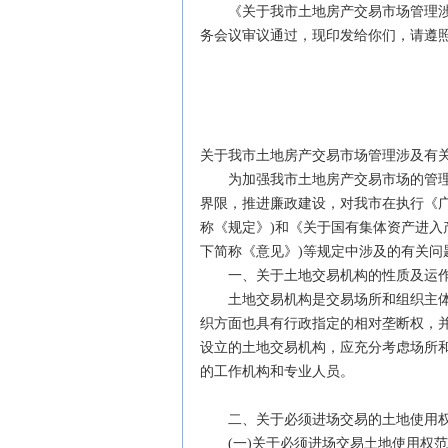
《关于我市土地房产交易市场管理涉及有
务会议审议通过，现印发给你们，请遵
汕头
二○○五
关于我市土地房产交易市场管理涉及有
为加强我市土地房产交易市场的管理
界限，推进廉政建设，对我市在执行《
称《规定》)和《关于国有集体资产进入产
下简称《意见》)等规定中涉及的有关问
一、关于土地交易机构的性质及运作
土地交易机构是交易场所和组织主体
织方面也具有行政指定的相对垄断权，
设立的土地交易机构，应充分考虑场所
的工作机构和专业人员。
二、关于必须进场交易的土地使用权
(一)关于必须进场交易土地使用权范