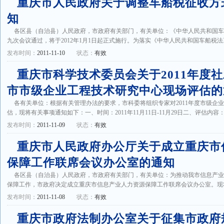
重庆市人民政府关于调整车船税征收方
知
各区县（自治县）人民政府，市政府有关部门，有关单位：《中华人民共和国
九次会议通过，将于2012年1月1日起正式施行。为落实《中华人民共和国车船税法》有
发布时间：
2011-11-10
状态：
有效
重庆市科学技术委员会关于2011年度
市市级企业工程技术研究中心现场评估的
各有关单位：根据有关管理办法的要求，市科委将组织专家对2011年度市级企
估，现将有关事项通知如下：一、时间：2011年11月11日-11月29日二、评估内容：
发布时间：
2011-11-09
状态：
有效
重庆市人民政府办公厅关于成立重庆市
保障工作联席会议办公室的通知
各区县（自治县）人民政府，市政府有关部门，有关单位：为推动我市信息产
保障工作，市政府决定成立重庆市信息产业人力资源保障工作联席会议办公室。现将办
发布时间：
2011-11-08
状态：
有效
重庆市政府法制办公室关于征集市政府