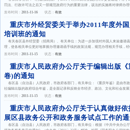
罚法、行政许可法之后又一部规范政府行为的重要法律，该法的实施将对律师办理行政
发布时间：
2011-11-16
状态：
有效
重庆市外经贸委关于举办2011年度外
培训班的通知
有关各区县外经贸委（招商局）、有关单位：为进一步加强对外国人来渝邀请
理，使各相关单位更好地掌握办理邀请函手续的政策法规，规范办理相关手续，经研究，决
发布时间：
2011-11-15
状态：
有效
重庆市人民政府办公厅关于编辑出版《重
卷)的通知
各区县（自治县）人民政府，市政府各部门，有关单位：《重庆年鉴》是由市
社编辑出版的政府综合年鉴，是全面记录和反映全市经济、政治、文化和社会发展进程
发布时间：
2011-11-15
状态：
有效
重庆市人民政府办公厅关于认真做好依
展区县政务公开和政务服务试点工作的通
各区县（自治县）人民政府，市政府各部门，有关单位：根据《中共中央办公