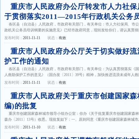
重庆市人民政府办公厅转发市人力社保
于贯彻落实2011―2015年行政机关公务
各区县（自治县）人民政府，市政府有关部门，有关单位：市人力社保局、市公务员
政机关公务员培训纲要的实施意见》已经市政府同意，现转发给你们，请认真贯彻落实。
发布时间：
2011-11-11
状态：
有效
重庆市人民政府办公厅关于切实做好流
护工作的通知
各区县（自治县）人民政府，市政府有关部门，有关单位：为认真贯彻落实《
人救助保护工作的意见》（国办发〔2011〕39号）精神，加快推进流浪未成年人救助保
发布时间：
2011-11-11
状态：
有效
重庆市人民政府关于重庆市创建国家森
编)的批复
重庆市创建国家森林城市领导小组办公室：你办《关于批复重庆市创建国家森
森办〔2011〕13号）收悉。现批复如下：一、原则同意《重庆市创建国家森林城市总体
发布时间：
2011-11-10
状态：
有效