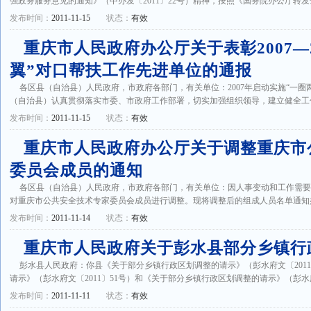
强政务服务意见的通知》（中办发〔2011〕22号）精神，按照《国务院办公厅转发全国
发布时间：
2011-11-15
状态：
有效
重庆市人民政府办公厅关于表彰2007―2
翼”对口帮扶工作先进单位的通报
各区县（自治县）人民政府，市政府各部门，有关单位：2007年启动实施“一圈
（自治县）认真贯彻落实市委、市政府工作部署，切实加强组织领导，建立健全工作机
发布时间：
2011-11-15
状态：
有效
重庆市人民政府办公厅关于调整重庆市
委员会成员的通知
各区县（自治县）人民政府，市政府各部门，有关单位：因人事变动和工作需
对重庆市公共安全技术专家委员会成员进行调整。现将调整后的组成人员名单通知如下
发布时间：
2011-11-14
状态：
有效
重庆市人民政府关于彭水县部分乡镇行
彭水县人民政府：你县《关于部分乡镇行政区划调整的请示》（彭水府文〔201
请示》（彭水府文〔2011〕51号）和《关于部分乡镇行政区划调整的请示》（彭水府文〔2
发布时间：
2011-11-11
状态：
有效