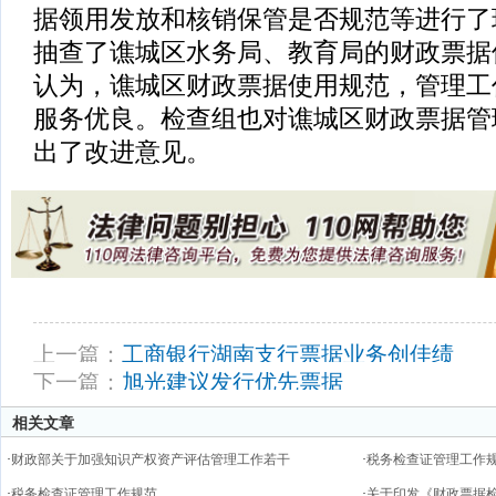
据领用发放和核销保管是否规范等进行了
抽查了谯城区水务局、教育局的财政票据
认为，谯城区财政票据使用规范，管理工
服务优良。检查组也对谯城区财政票据管
出了改进意见。
上一篇：
工商银行湖南支行票据业务创佳绩
下一篇：
旭光建议发行优先票据
相关文章
·
财政部关于加强知识产权资产评估管理工作若干
·
税务检查证管理工作
·
税务检查证管理工作规范
·
关于印发《财政票据