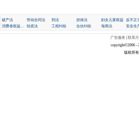
破产法
劳动合同法
刑法
担保法
妇女儿童权益
消费者权益保护法
拍卖法
工程纠纷
合伙纠纷
海商法
安全生
广告服务
|
联系方
copyright©2006 - 2
版权所有